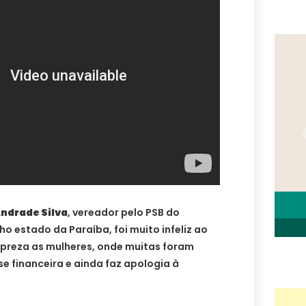
Andrade Silva
, vereador pelo PSB do
nho estado da Paraíba, foi muito infeliz ao
preza as mulheres, onde muitas foram
ise financeira e ainda faz apologia à