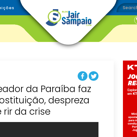
eições
eador da Paraíba faz
ostituição, despreza
rir da crise