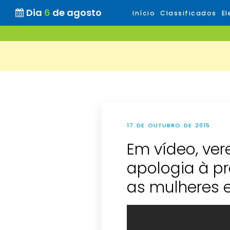
Dia
6
de agosto
Início
Classificados
El
17 DE OUTUBRO DE 2015
Em vídeo, ver
apologia à pr
as mulheres e 