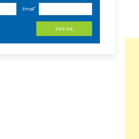
*
Email
ENVIAR