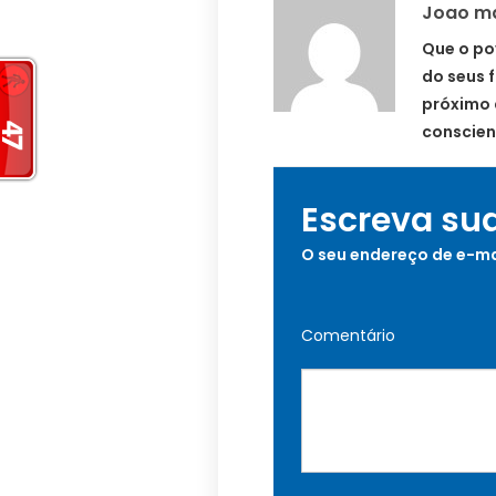
Joao m
Que o po
do seus 
próximo 
conscien
Escreva su
O seu endereço de e-ma
Comentário