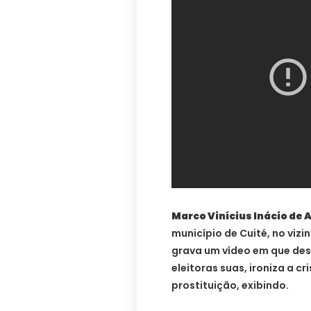
Marco Vinícius Inácio de 
município de Cuité, no vizi
grava um vídeo em que des
eleitoras suas, ironiza a cr
prostituição, exibindo.