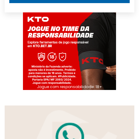
Jogue com responsabilidade. 18+