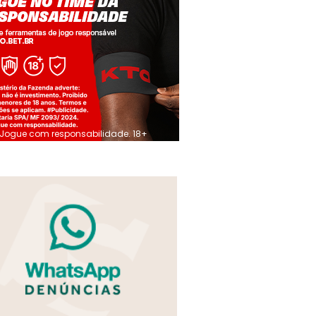
Jogue com responsabilidade. 18+