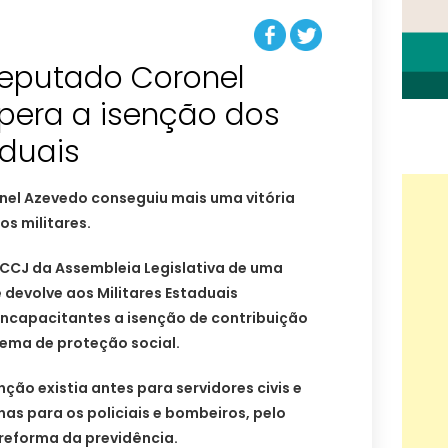
eputado Coronel
pera a isenção dos
aduais
el Azevedo conseguiu mais uma vitória
os militares.
 CCJ da Assembleia Legislativa de uma
devolve aos Militares Estaduais
incapacitantes a isenção de contribuição
tema de proteção social.
ção existia antes para servidores civis e
nas para os policiais e bombeiros, pelo
reforma da previdência.