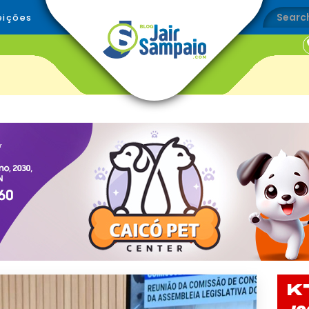
eições