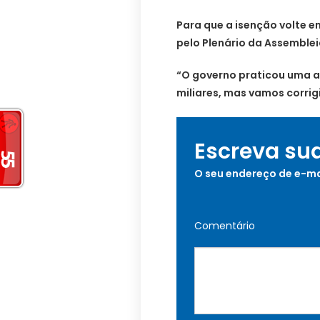
Para que a isenção volte e
pelo Plenário da Assemble
“O governo praticou uma a
miliares, mas vamos corrigi
Escreva su
O seu endereço de e-ma
Comentário