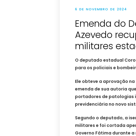
6 DE NOVEMBRO DE 2024
Emenda do D
Azevedo recu
militares est
O deputado estadual Coron
para os policiais e bombeir
Ele obteve a aprovação na
emenda de sua autoria que 
portadores de patologias 
previdenciária no novo sis
Segundo o deputado, a isen
militares e foi cortada ape
Governo Fátima durante a 