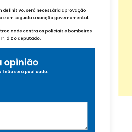
m definitivo, será necessária aprovação
ia e em seguida a sanção governamental.
trocidade contra os policiais e bombeiros
r”, diz o deputado.
a opinião
il não será publicado.