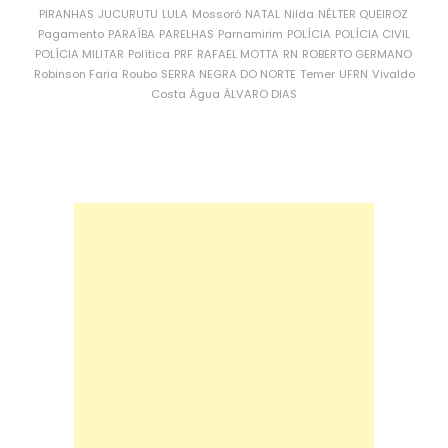
PIRANHAS
JUCURUTU
LULA
Mossoró
NATAL
Nilda
NÉLTER QUEIROZ
Pagamento
PARAÍBA
PARELHAS
Parnamirim
POLÍCIA
POLÍCIA CIVIL
POLÍCIA MILITAR
Política
PRF
RAFAEL MOTTA
RN
ROBERTO GERMANO
Robinson Faria
Roubo
SERRA NEGRA DO NORTE
Temer
UFRN
Vivaldo
Costa
Água
ÁLVARO DIAS