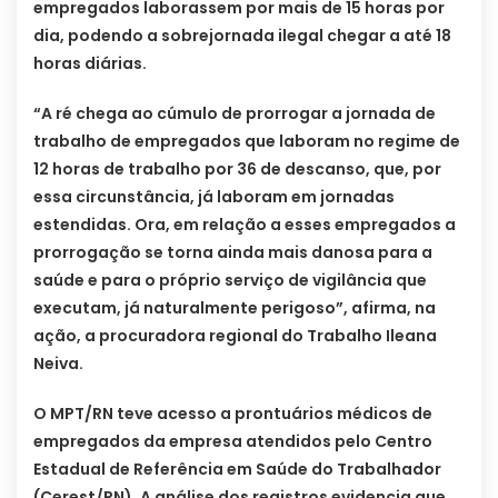
empregados laborassem por mais de 15 horas por
dia, podendo a sobrejornada ilegal chegar a até 18
horas diárias.
“A ré chega ao cúmulo de prorrogar a jornada de
trabalho de empregados que laboram no regime de
12 horas de trabalho por 36 de descanso, que, por
essa circunstância, já laboram em jornadas
estendidas. Ora, em relação a esses empregados a
prorrogação se torna ainda mais danosa para a
saúde e para o próprio serviço de vigilância que
executam, já naturalmente perigoso”, afirma, na
ação, a procuradora regional do Trabalho Ileana
Neiva.
O MPT/RN teve acesso a prontuários médicos de
empregados da empresa atendidos pelo Centro
Estadual de Referência em Saúde do Trabalhador
(Cerest/RN). A análise dos registros evidencia que