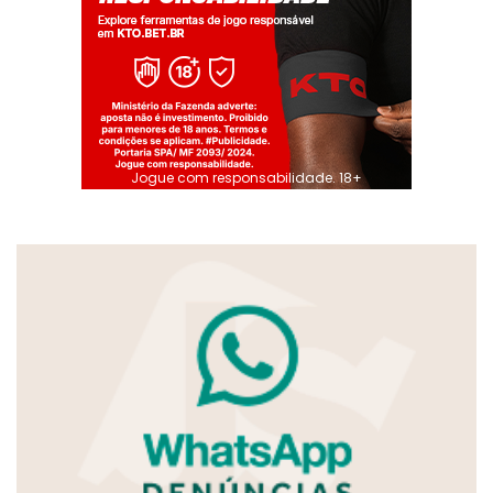
Jogue com responsabilidade. 18+