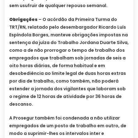
sem usufruir de qualquer repouso semanal.
Obrigações
– O acórdão da Primeira Turma do
TRT/RN, relatado pelo desembargador Ricardo Luís
Espíndola Borges, manteve obrigações impostas na
sentença da juíza do Trabalho Jordana Duarte Silva,
como a de não prorrogar o tempo de trabalho dos
empregados que trabalham sob jornadas de seis a
oito horas diárias, de forma habitual e em
desobediência ao limite legal de duas horas extras
por dia de trabalho, como também, não poderá
estender a jornada dos vigilantes que laboram sob
o regime de 12 horas de atividade por 36 horas de
descanso.
A Prosegur também foi condenada a não utilizar
empregados de um posto de trabalho em outro, de
modo a suprimir-lhes os intervalos inter e