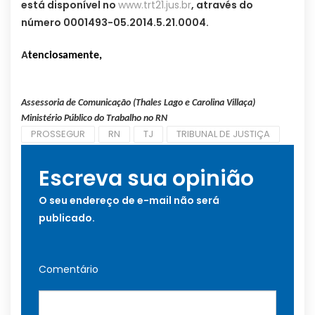
está disponível no
www.trt21.jus.br
, através do
número 0001493-05.2014.5.21.0004.
A
tenciosamente,
Assessoria de Comunicação (Thales Lago e Carolina Villaça)
Ministério Público do Trabalho no RN
PROSSEGUR
RN
TJ
TRIBUNAL DE JUSTIÇA
Escreva sua opinião
O seu endereço de e-mail não será
publicado.
Comentário