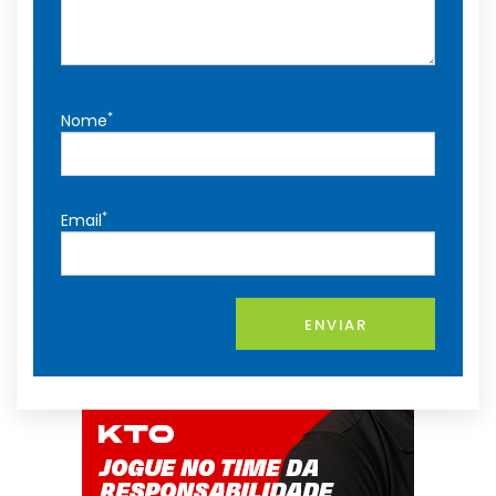
*
Nome
*
Email
ENVIAR