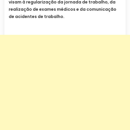
visam à regularização da jornada de trabalho, da
realização de exames médicos e da comunicação
de acidentes de trabalho.