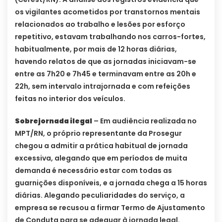
os vigilantes acometidos por transtornos mentais
relacionados ao trabalho e lesões por esforço
repetitivo, estavam trabalhando nos carros-fortes,
habitualmente, por mais de 12 horas diárias,
havendo relatos de que as jornadas iniciavam-se
entre as 7h20 e 7h45 e terminavam entre as 20h e
22h, sem intervalo intrajornada e com refeições
feitas no interior dos veículos.
Sobrejornada ilegal
– Em audiência realizada no
MPT/RN, o próprio representante da Prosegur
chegou a admitir a prática habitual de jornada
excessiva, alegando que em períodos de muita
demanda é necessário estar com todas as
guarnições disponíveis, e a jornada chega a 15 horas
diárias. Alegando peculiaridades do serviço, a
empresa se recusou a firmar Termo de Ajustamento
de Conduta para se adequar à jornada legal.