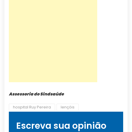
Assessoria do Sindsaúde
hospital Ruy Pereira
lençóis
Escreva sua opinião