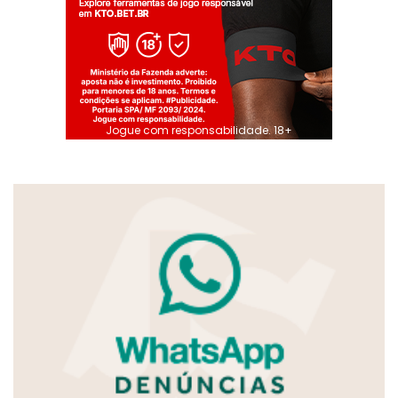
Jogue com responsabilidade. 18+