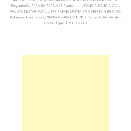
Pagamento
PARAÍBA
PARELHAS
Parnamirim
POLÍCIA
POLÍCIA CIVIL
POLÍCIA MILITAR
Política
PRF
RAFAEL MOTTA
RN
ROBERTO GERMANO
Robinson Faria
Roubo
SERRA NEGRA DO NORTE
Temer
UFRN
Vivaldo
Costa
Água
ÁLVARO DIAS