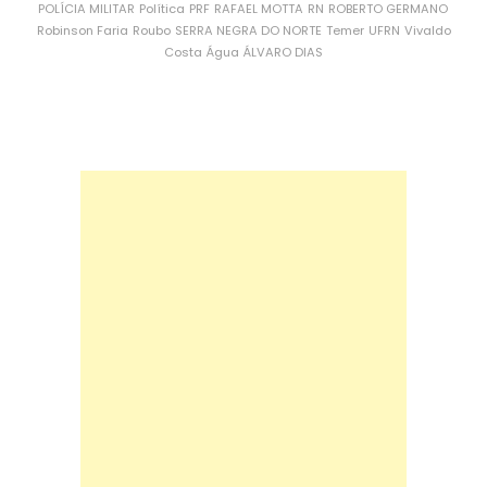
POLÍCIA MILITAR
Política
PRF
RAFAEL MOTTA
RN
ROBERTO GERMANO
Robinson Faria
Roubo
SERRA NEGRA DO NORTE
Temer
UFRN
Vivaldo
Costa
Água
ÁLVARO DIAS