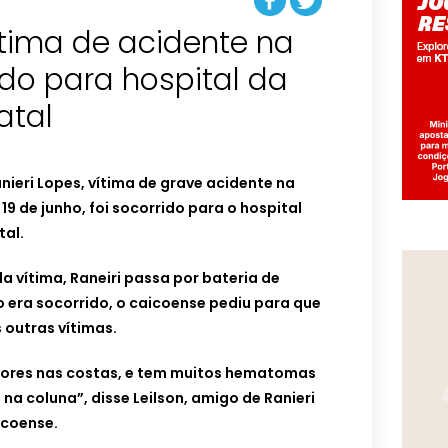
ítima de acidente na
do para hospital da
atal
ieri Lopes, vítima de grave acidente na
19 de junho, foi socorrido para o hospital
tal.
 vítima, Raneiri passa por bateria de
 era socorrido, o caicoense pediu para que
 outras vítimas.
 dores nas costas, e tem muitos hematomas
na coluna”, disse Leilson, amigo de Ranieri
icoense.