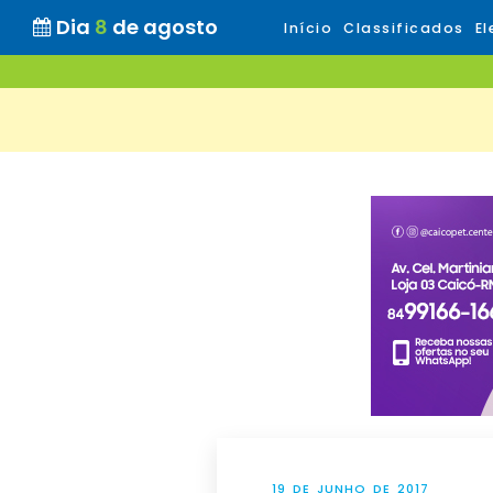
Dia
8
de agosto
Início
Classificados
El
19 DE JUNHO DE 2017