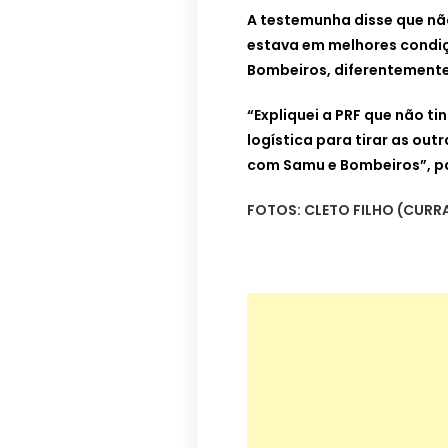
A testemunha disse que não f
estava em melhores condi
Bombeiros, diferentemente 
“Expliquei a PRF que não t
logística para tirar as out
com Samu e Bombeiros”, pa
FOTOS: CLETO FILHO (CURR