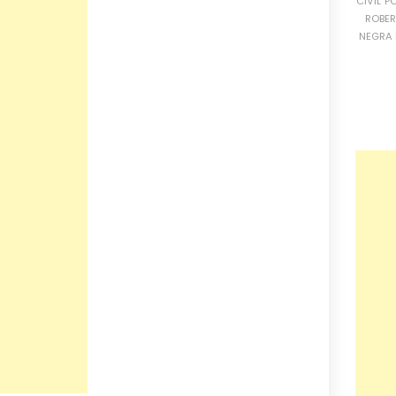
CIVIL
PO
ROBE
NEGRA 