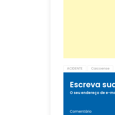
ACIDENTE
Caicoense
Escreva su
O seu endereço de e-ma
Comentário