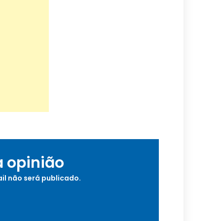
a opinião
il não será publicado.