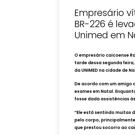
Empresário v
BR-226 é leva
Unimed em N
O empresário caicoense Ran
tarde dessa segunda feira, 
da UNIMED na cidade de Na
De acordo com um amigo da
exames em Natal. Enquanto
fosse dada assistências às
“Ele está sentindo muitas
pelo corpo, principalmente 
que prestou socorro ao ca