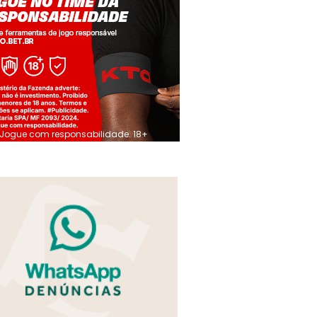
Jogue com responsabilidade. 18+