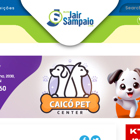
eições