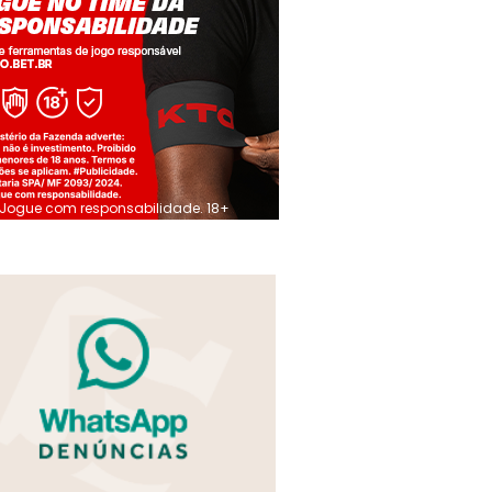
Jogue com responsabilidade. 18+