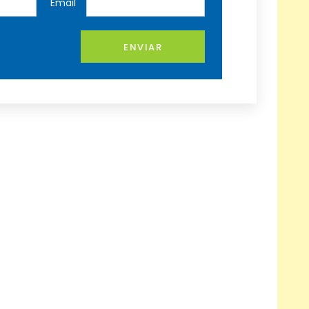
*
Email
ENVIAR