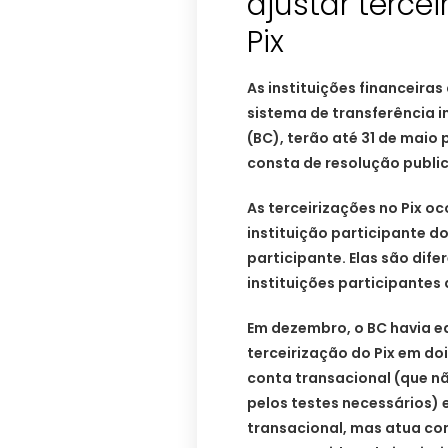
ajustar terce
Pix
As instituições financeiras
sistema de transferência 
(BC), terão até 31 de maio
consta de resolução public
As terceirizações no Pix o
instituição participante d
participante. Elas são dif
instituições participantes 
Em dezembro, o BC havia e
terceirização do Pix em do
conta transacional (que n
pelos testes necessários) 
transacional, mas atua co