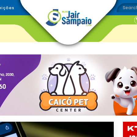
eições