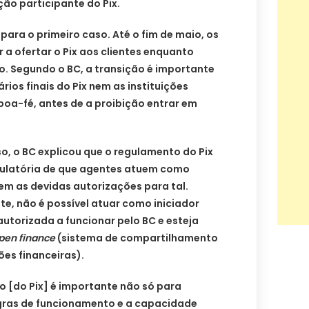
ção participante do Pix.
para o primeiro caso. Até o fim de maio, os
a ofertar o Pix aos clientes enquanto
o. Segundo o BC, a transição é importante
rios finais do Pix nem as instituições
boa-fé, antes de a proibição entrar em
, o BC explicou que o regulamento do Pix
egulatória de que agentes atuem como
em as devidas autorizações para tal.
e, não é possível atuar como iniciador
autorizada a funcionar pelo BC e esteja
pen finance
(sistema de compartilhamento
ões financeiras).
jo [do Pix] é importante não só para
egras de funcionamento e a capacidade