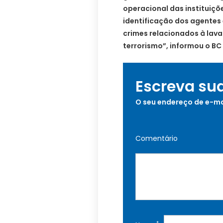
operacional das instituiçõ
identificação dos agentes 
crimes relacionados à lav
terrorismo”, informou o BC
Escreva su
O seu endereço de e-ma
Comentário