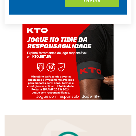
ENVIAR
Jogue com responsabilidade. 18+