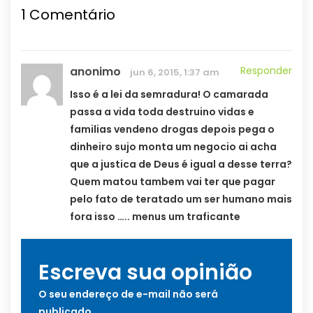
1
Comentário
anonimo
Responder
jun 6, 2015, 1:37 am
Isso é a lei da semradura! O camarada
passa a vida toda destruino vidas e
familias vendeno drogas depois pega o
dinheiro sujo monta um negocio ai acha
que a justica de Deus é igual a desse terra?
Quem matou tambem vai ter que pagar
pelo fato de teratado um ser humano mais
fora isso ….. menus um traficante
Escreva sua opinião
O seu endereço de e-mail não será
publicado.