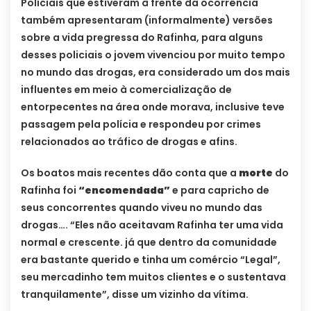
Policiais que estiveram à frente da ocorrência
também apresentaram (informalmente) versões
sobre a vida pregressa do Rafinha, para alguns
desses policiais o jovem vivenciou por muito tempo
no mundo das drogas, era considerado um dos mais
influentes em meio à comercialização de
entorpecentes na área onde morava, inclusive teve
passagem pela polícia e respondeu por crimes
relacionados ao tráfico de drogas e afins.
Os boatos mais recentes dão conta que a
morte
do
Rafinha foi
“encomendada”
e para capricho de
seus concorrentes quando viveu no mundo das
drogas…. “Eles não aceitavam Rafinha ter uma vida
normal e crescente. já que dentro da comunidade
era bastante querido e tinha um comércio “Legal”,
seu mercadinho tem muitos clientes e o sustentava
tranquilamente”, disse um vizinho da vítima.