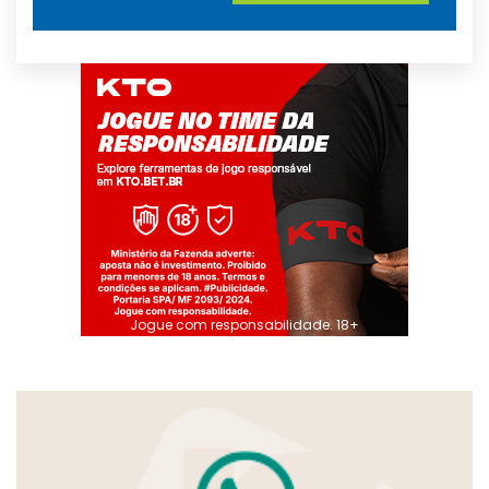
Jogue com responsabilidade. 18+