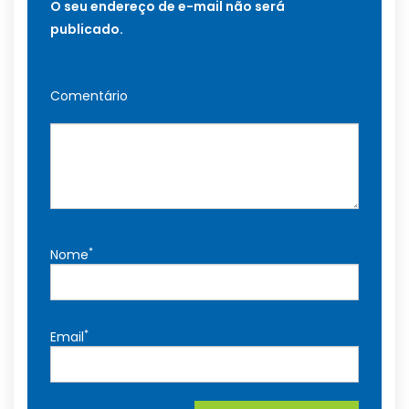
O seu endereço de e-mail não será
publicado.
Comentário
*
Nome
*
Email