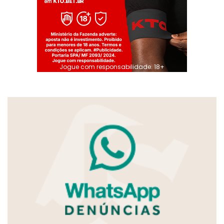
Jogue com responsabilidade. 18+