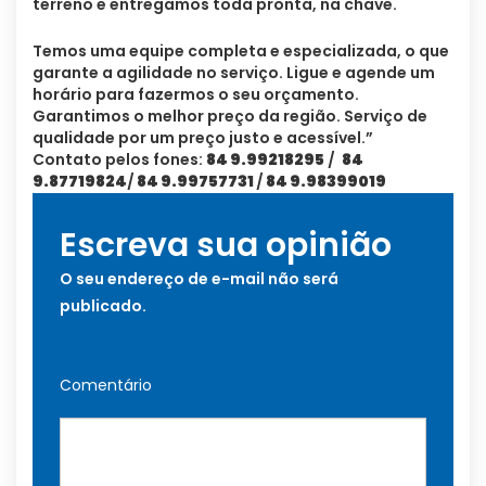
terreno e entregamos toda pronta, na chave.
Temos uma equipe completa e especializada, o que
garante a agilidade no serviço. Ligue e agende um
horário para fazermos o seu orçamento.
Garantimos o melhor preço da região. Serviço de
qualidade por um preço justo e acessível.”
Contato pelos fones:
84 9.99218295
/
84
9.87719824
/
84 9.99757731
/
84 9.98399019
Escreva sua opinião
O seu endereço de e-mail não será
publicado.
Comentário