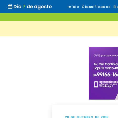
Dia
7
de agosto
Início
Classificados
El
28 DE OUTUBRO DE 2015