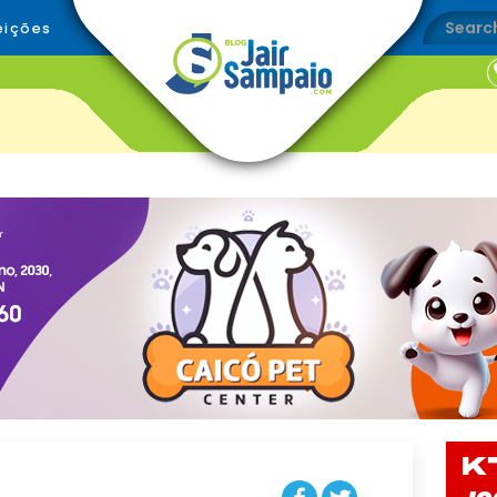
eições