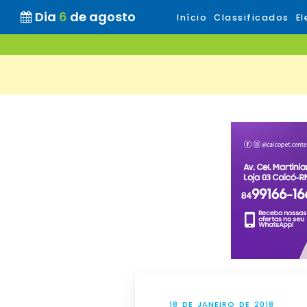
Dia
6
de agosto
Início
Classificados
El
18 DE JANEIRO DE 2018