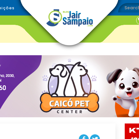
eições