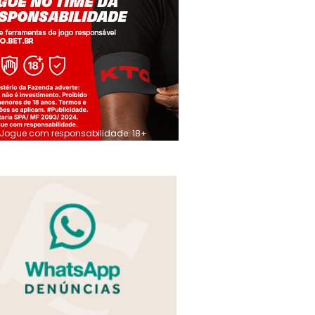
Jogue com responsabilidade. 18+