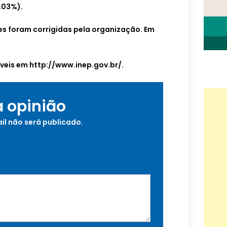
,03%).
es foram corrigidas pela organização. Em
veis em http://www.inep.gov.br/.
a opinião
il não será publicado.