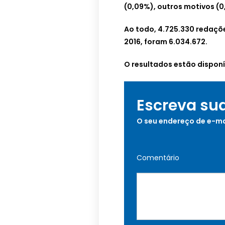
(0,09%), outros motivos (0
Ao todo, 4.725.330 redaçõ
2016, foram 6.034.672.
O resultados estão disponí
Escreva su
O seu endereço de e-ma
Comentário