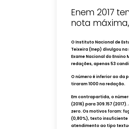
Enem 2017 te
nota máxima, 
O Instituto Nacional de Es
Teixeira (Inep) divulgou n
Exame Nacional do Ensino M
redações, apenas 53 cand
O número é inferior ao da 
tiraram 1000 na redação.
Em contrapartida, o númer
(2016) para 309.157 (2017
zero. Os motivos foram: f
(0,80%), texto insuficient
atendimento ao tipo textua