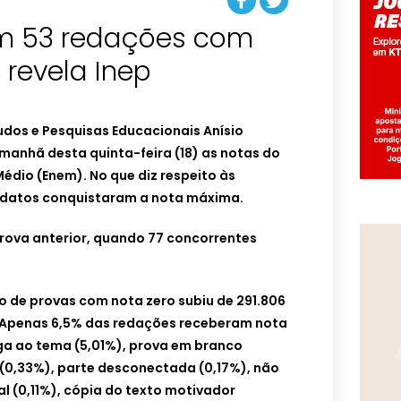
m 53 redações com
revela Inep
tudos e Pesquisas Educacionais Anísio
a manhã desta quinta-feira (18) as notas do
édio (Enem). No que diz respeito às
idatos conquistaram a nota máxima.
prova anterior, quando 77 concorrentes
o de provas com nota zero subiu de 291.806
). Apenas 6,5% das redações receberam nota
uga ao tema (5,01%), prova em branco
e (0,33%), parte desconectada (0,17%), não
l (0,11%), cópia do texto motivador