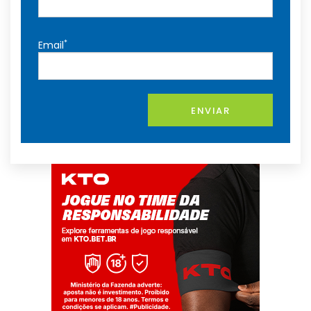
*
Email
ENVIAR