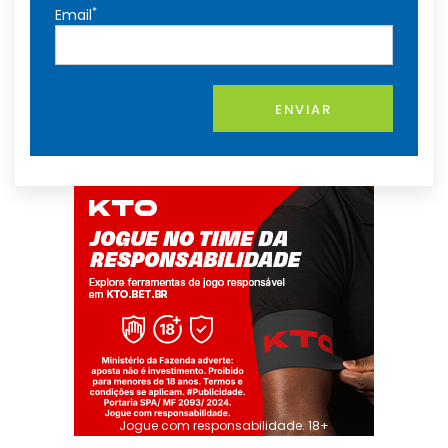
*
Email
ENVIAR
Jogue com responsabilidade. 18+