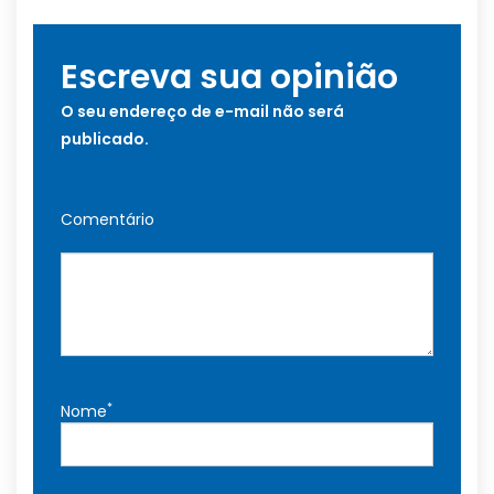
Escreva sua opinião
O seu endereço de e-mail não será
publicado.
Comentário
*
Nome