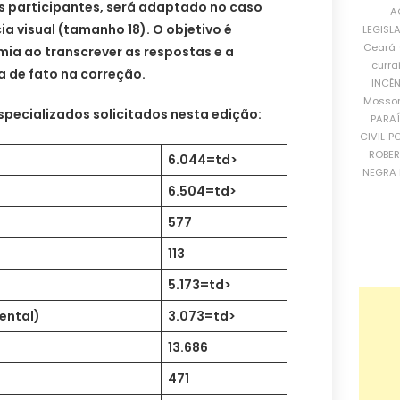
s participantes, será adaptado no caso
A
a visual (tamanho 18). O objetivo é
LEGISL
Ceará
ia ao transcrever as respostas e a
curra
a de fato na correção.
INCÊ
Mosso
specializados solicitados nesta edição:
PARA
CIVIL
PO
ROBE
6.044=td>
NEGRA 
6.504=td>
577
113
5.173=td>
mental)
3.073=td>
13.686
471