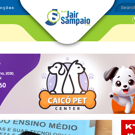
eições