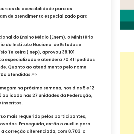
cursos de acessibilidade para os
tam de atendimento especializado para
onal do Ensino Médio (Enem), o Ministério
o do Instituto Nacional de Estudos e
io Teixeira (Inep), aprovou 38.101
to especializado e atenderá 70.411 pedidos
dade. Quanto ao atendimento pelo nome
erão atendidas.=>
meçam na próxima semana, nos dias 5 e 12
 aplicado nas 27 unidades da Federação,
 inscritos.
rso mais requerido pelos participantes,
rovadas. Em seguida, estão o auxílio para
, a correção diferenciada, com 8.703; o