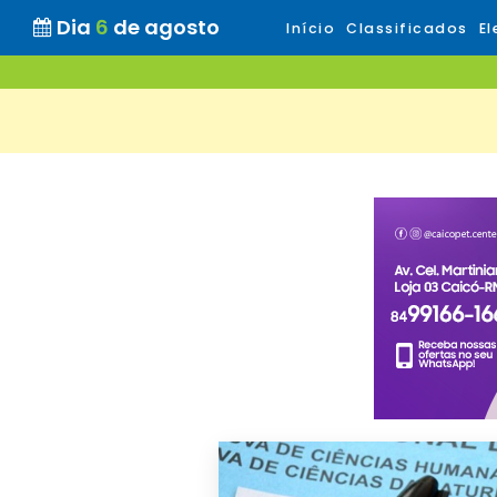
Dia
6
de agosto
Início
Classificados
El