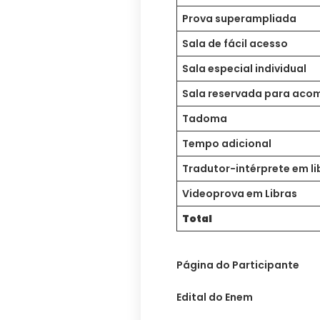
Prova superampliada
Sala de fácil acesso
Sala especial individual
Sala reservada para ac
Tadoma
Tempo adicional
Tradutor-intérprete em li
Videoprova em Libras
Total
Página do Participante
Edital do Enem