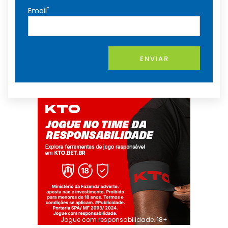
*
Email
ENVIAR
Jogue com responsabilidade. 18+