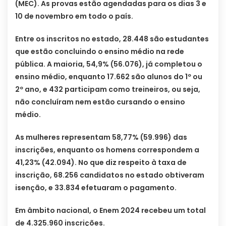
(MEC). As provas estão agendadas para os dias 3 e
10 de novembro em todo o país.
Entre os inscritos no estado, 28.448 são estudantes
que estão concluindo o ensino médio na rede
pública. A maioria, 54,9% (56.076), já completou o
ensino médio, enquanto 17.662 são alunos do 1º ou
2º ano, e 432 participam como treineiros, ou seja,
não concluíram nem estão cursando o ensino
médio.
As mulheres representam 58,77% (59.996) das
inscrições, enquanto os homens correspondem a
41,23% (42.094). No que diz respeito à taxa de
inscrição, 68.256 candidatos no estado obtiveram
isenção, e 33.834 efetuaram o pagamento.
Em âmbito nacional, o Enem 2024 recebeu um total
de 4.325.960 inscrições.