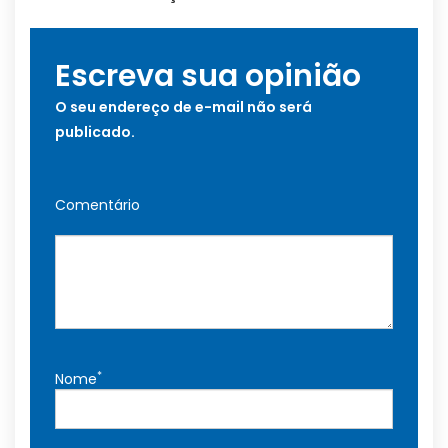
Escreva sua opinião
O seu endereço de e-mail não será
publicado.
Comentário
*
Nome