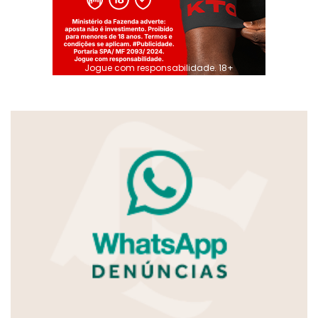
Jogue com responsabilidade. 18+