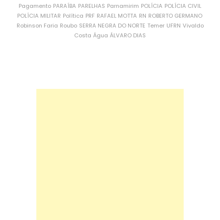
Pagamento
PARAÍBA
PARELHAS
Parnamirim
POLÍCIA
POLÍCIA CIVIL
POLÍCIA MILITAR
Política
PRF
RAFAEL MOTTA
RN
ROBERTO GERMANO
Robinson Faria
Roubo
SERRA NEGRA DO NORTE
Temer
UFRN
Vivaldo
Costa
Água
ÁLVARO DIAS