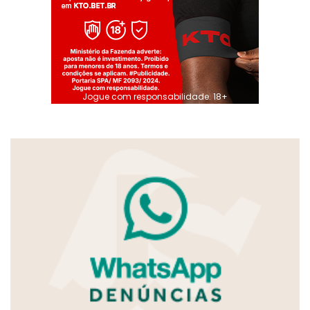
Jogue com responsabilidade. 18+