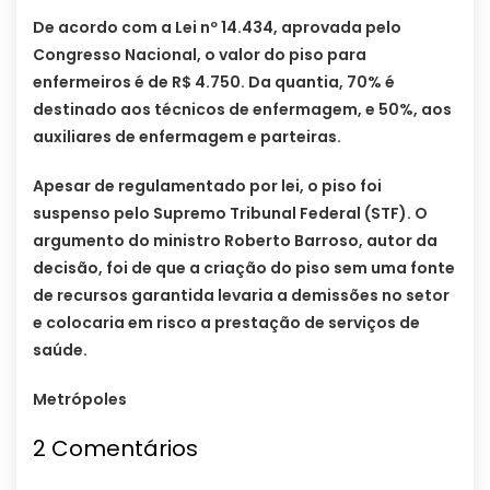
De acordo com a Lei nº 14.434, aprovada pelo
Congresso Nacional, o valor do piso para
enfermeiros é de R$ 4.750. Da quantia, 70% é
destinado aos técnicos de enfermagem, e 50%, aos
auxiliares de enfermagem e parteiras.
Apesar de regulamentado por lei, o piso foi
suspenso pelo Supremo Tribunal Federal (STF). O
argumento do ministro Roberto Barroso, autor da
decisão, foi de que a criação do piso sem uma fonte
de recursos garantida levaria a demissões no setor
e colocaria em risco a prestação de serviços de
saúde.
Metrópoles
2 Comentários