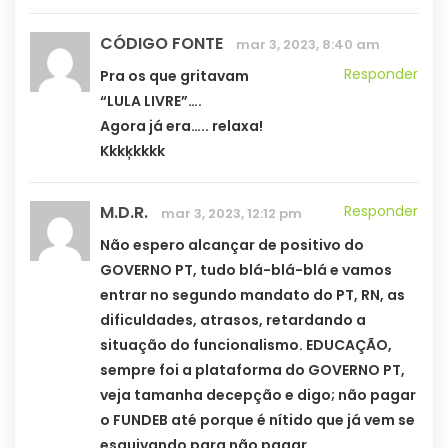
CÓDIGO FONTE
mar 3, 2023, 8:40 am
Responder
Pra os que gritavam
“LULA LIVRE”….
Agora já era….. relaxa!
Kkkķkkkk
M.D.R.
Responder
mar 3, 2023, 12:12 pm
Não espero alcançar de positivo do
GOVERNO PT, tudo blá-blá-blá e vamos
entrar no segundo mandato do PT, RN, as
dificuldades, atrasos, retardando a
situação do funcionalismo. EDUCAÇÃO,
sempre foi a plataforma do GOVERNO PT,
veja tamanha decepção e digo; não pagar
o FUNDEB até porque é nítido que já vem se
esquivando para não pagar.