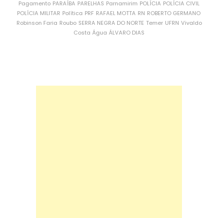
Pagamento
PARAÍBA
PARELHAS
Parnamirim
POLÍCIA
POLÍCIA CIVIL
POLÍCIA MILITAR
Política
PRF
RAFAEL MOTTA
RN
ROBERTO GERMANO
Robinson Faria
Roubo
SERRA NEGRA DO NORTE
Temer
UFRN
Vivaldo
Costa
Água
ÁLVARO DIAS