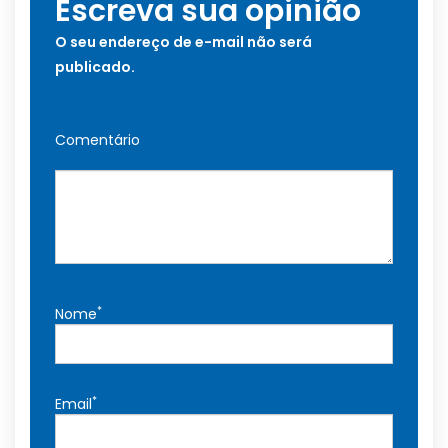
Escreva sua opinião
O seu endereço de e-mail não será
publicado.
Comentário
*
Nome
*
Email