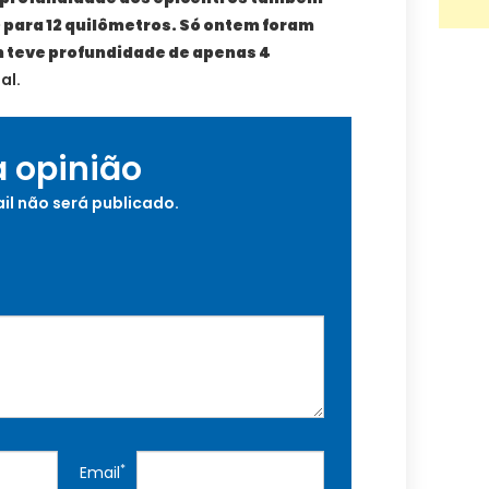
 para 12 quilômetros. Só ontem foram
m teve profundidade de apenas 4
al.
a opinião
il não será publicado.
*
Email