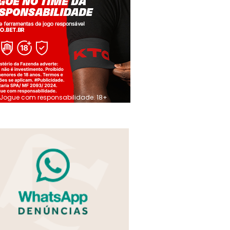
Jogue com responsabilidade. 18+