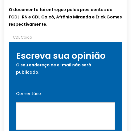
O documento foi entregue pelos presidentes da
FCDL-RN e CDL Caicó, Afrânio Miranda e Érick Gomes
respectivamente.
CDL Caicó
Escreva sua opinião
O seu endereço de e-mail não será
publicado.
Comentário