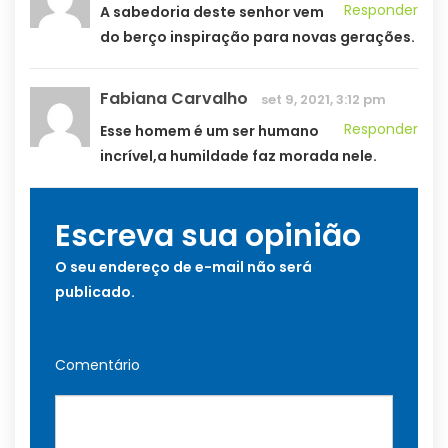
Responder
A sabedoria deste senhor vem
do berço inspiração para novas gerações.
Fabiana Carvalho
set 9, 2021, 3:12 pm
Responder
Esse homem é um ser humano
incrível,a humildade faz morada nele.
Escreva sua opinião
O seu endereço de e-mail não será
publicado.
Comentário