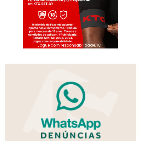
Jogue com responsabilidade. 18+