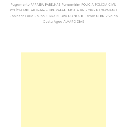
Pagamento
PARAÍBA
PARELHAS
Parnamirim
POLÍCIA
POLÍCIA CIVIL
POLÍCIA MILITAR
Política
PRF
RAFAEL MOTTA
RN
ROBERTO GERMANO
Robinson Faria
Roubo
SERRA NEGRA DO NORTE
Temer
UFRN
Vivaldo
Costa
Água
ÁLVARO DIAS