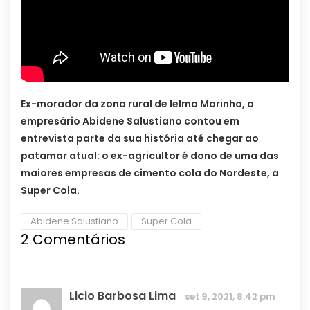
Ex-morador da zona rural de Ielmo Marinho, o
empresário Abidene Salustiano contou em
entrevista parte da sua história até chegar ao
patamar atual: o ex-agricultor é dono de uma das
maiores empresas de cimento cola do Nordeste, a
Super Cola.
Abidene Salustiano
Super Cola
2 Comentários
Licio Barbosa Lima
set 9, 2021, 8:42 pm