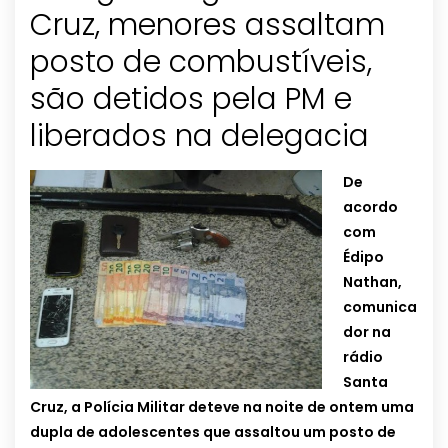
Cruz, menores assaltam
posto de combustíveis,
são detidos pela PM e
liberados na delegacia
De
acordo
com
Édipo
Nathan,
comunica
dor na
rádio
Santa
Cruz, a Polícia Militar deteve na noite de ontem uma
dupla de adolescentes que assaltou um posto de