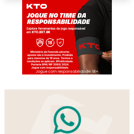
Jogue com responsabilidade. 18+