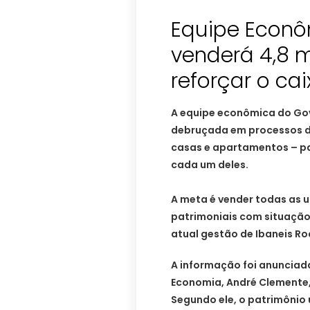
Equipe Econô
venderá 4,8 m
reforçar o ca
A equipe econômica do Gove
debruçada em processos de 
casas e apartamentos – pa
cada um deles.
A meta é vender todas as un
patrimoniais com situação 
atual gestão de Ibaneis R
A informação foi anunciad
Economia, André Clemente,
Segundo ele, o patrimônio 