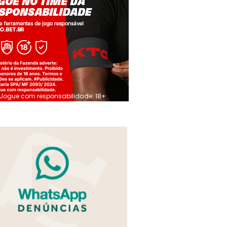
Jogue com responsabilidade. 18+