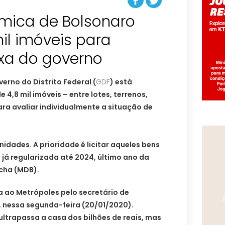
mica de Bolsonaro
il imóveis para
ixa do governo
rno do Distrito Federal (
GDF
) está
4,8 mil imóveis – entre lotes, terrenos,
ra avaliar individualmente a situação de
idades. A prioridade é licitar aqueles bens
já regularizada até 2024, último ano da
ocha (MDB).
a ao Metrópoles pelo secretário de
 nessa segunda-feira (20/01/2020).
ultrapassa a casa dos bilhões de reais, mas