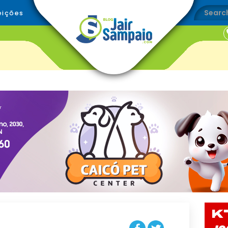
eições