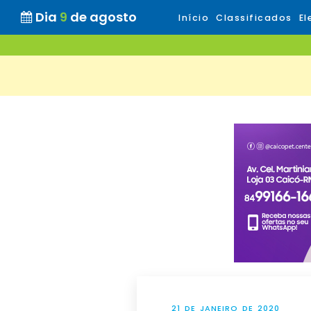
Dia
9
de agosto
Início
Classificados
El
21 DE JANEIRO DE 2020