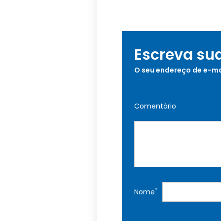
Escreva su
O seu endereço de e-ma
Comentário
*
Nome