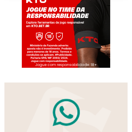
Jogue com responsabilidade. 18+