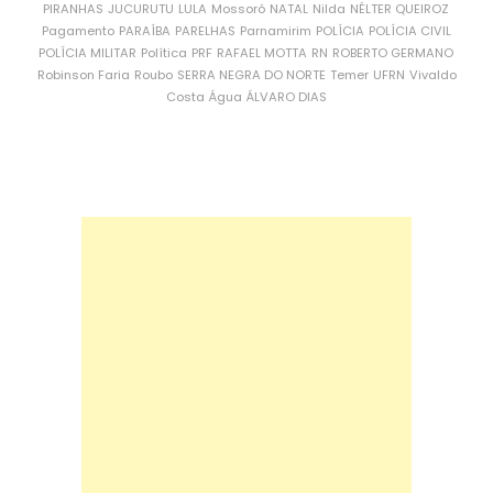
PIRANHAS
JUCURUTU
LULA
Mossoró
NATAL
Nilda
NÉLTER QUEIROZ
Pagamento
PARAÍBA
PARELHAS
Parnamirim
POLÍCIA
POLÍCIA CIVIL
POLÍCIA MILITAR
Política
PRF
RAFAEL MOTTA
RN
ROBERTO GERMANO
Robinson Faria
Roubo
SERRA NEGRA DO NORTE
Temer
UFRN
Vivaldo
Costa
Água
ÁLVARO DIAS