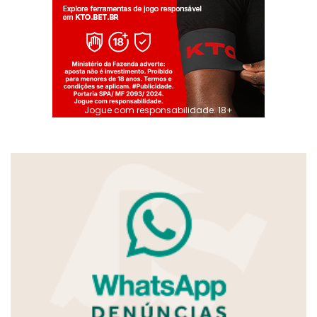
Jogue com responsabilidade. 18+