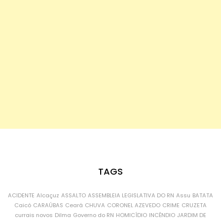
TAGS
ACIDENTE
Alcaçuz
ASSALTO
ASSEMBLEIA LEGISLATIVA DO RN
Assu
BATATA
Caicó
CARAÚBAS
Ceará
CHUVA
CORONEL AZEVEDO
CRIME
CRUZETA
currais novos
Dilma
Governo do RN
HOMICÍDIO
INCÊNDIO
JARDIM DE