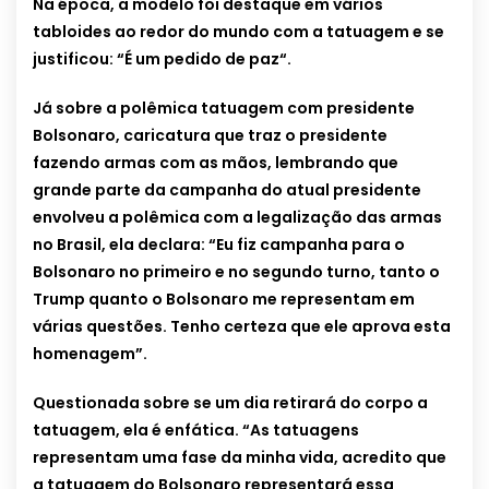
Na época, a modelo foi destaque em vários
tabloides ao redor do mundo com a tatuagem e se
justificou: “É um pedido de paz“.
Já sobre a polêmica tatuagem com presidente
Bolsonaro, caricatura que traz o presidente
fazendo armas com as mãos, lembrando que
grande parte da campanha do atual presidente
envolveu a polêmica com a legalização das armas
no Brasil, ela declara: “Eu fiz campanha para o
Bolsonaro no primeiro e no segundo turno, tanto o
Trump quanto o Bolsonaro me representam em
várias questões. Tenho certeza que ele aprova esta
homenagem”.
Questionada sobre se um dia retirará do corpo a
tatuagem, ela é enfática. “As tatuagens
representam uma fase da minha vida, acredito que
a tatuagem do Bolsonaro representará essa