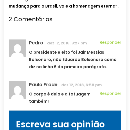
mudança para o Brasil, vale a homenagem eterna”.
2 Comentários
Pedro
Responder
dez 12, 2018, 9:27 pm
O presidente eleito foi Jair Messias
Bolsonaro, não Eduardo Bolsonaro como
diz na linha 6 do primeiro parágrafo.
Paulo Frade
dez 12, 2018, 6:58 pm
Responder
O corpo é dela e a tatuagem
também!
Escreva sua opinião