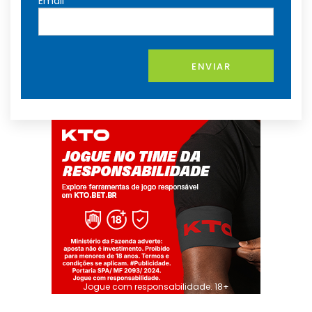
Email
ENVIAR
Jogue com responsabilidade. 18+