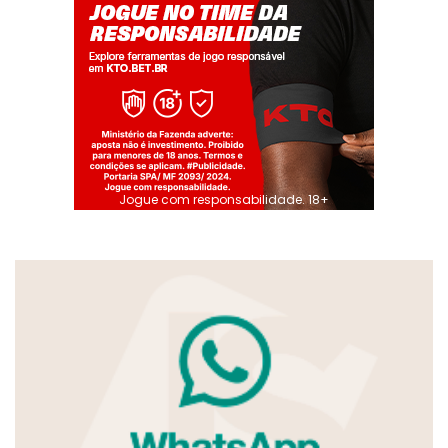
Jogue com responsabilidade. 18+