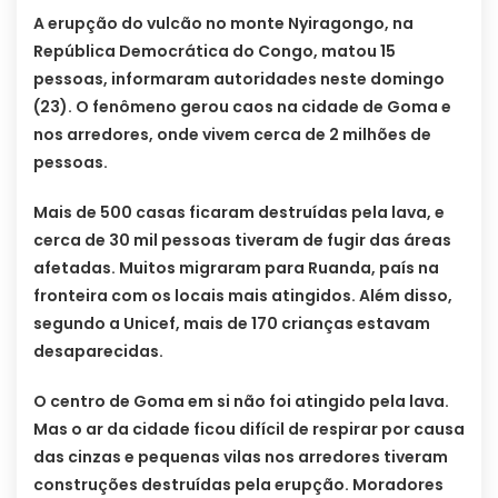
A erupção do vulcão no monte Nyiragongo, na
República Democrática do Congo, matou 15
pessoas, informaram autoridades neste domingo
(23). O fenômeno gerou caos na cidade de Goma e
nos arredores, onde vivem cerca de 2 milhões de
pessoas.
Mais de 500 casas ficaram destruídas pela lava, e
cerca de 30 mil pessoas tiveram de fugir das áreas
afetadas. Muitos migraram para Ruanda, país na
fronteira com os locais mais atingidos. Além disso,
segundo a Unicef, mais de 170 crianças estavam
desaparecidas.
O centro de Goma em si não foi atingido pela lava.
Mas o ar da cidade ficou difícil de respirar por causa
das cinzas e pequenas vilas nos arredores tiveram
construções destruídas pela erupção. Moradores