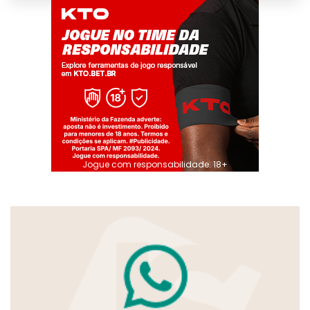
Jogue com responsabilidade. 18+