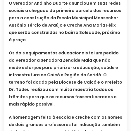
O vereador Andinho Duarte anunciou em suas redes
sociais a chegada da primeira parcela dos recursos
para a construção da Escola Municipal Monsenhor
Ausônio Tércio de Araújo e Creche Ana Maria Félix
que serão construídas no bairro Soledade, próximo
à praça.
Os dois equipamentos educacionais foi um pedido
do Vereador a Senadora Zenaide Maia que não
mede esforços para priorizar a educação, saúde e
infraestrutura de Caicó e Região do Seridó. O
terreno foi doado pela Diocese de Caicó e o Prefeito
Dr. Tadeu realizou com muita maestria todos os
trâmites para que os recursos fossem liberados o
mais rápido possível.
A homenagem feita à escola e creche com os nomes
de dois grandes professores foi indicação também