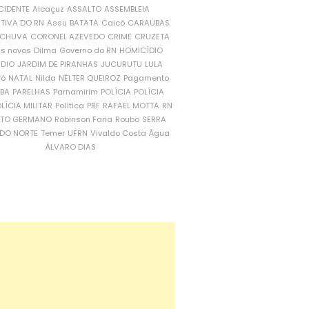
CIDENTE
Alcaçuz
ASSALTO
ASSEMBLEIA
ATIVA DO RN
Assu
BATATA
Caicó
CARAÚBAS
CHUVA
CORONEL AZEVEDO
CRIME
CRUZETA
is novos
Dilma
Governo do RN
HOMICÍDIO
NDIO
JARDIM DE PIRANHAS
JUCURUTU
LULA
ró
NATAL
Nilda
NÉLTER QUEIROZ
Pagamento
ÍBA
PARELHAS
Parnamirim
POLÍCIA
POLÍCIA
LÍCIA MILITAR
Política
PRF
RAFAEL MOTTA
RN
RTO GERMANO
Robinson Faria
Roubo
SERRA
DO NORTE
Temer
UFRN
Vivaldo Costa
Água
ÁLVARO DIAS