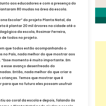
 Junto aos educadores e com a presença do
 plantaram 80 mudas na área da escola.
ona Escolar” do projeto Planta Natal, da
eta é plantar 20 mil árvores na cidade até o
edagógica da escola, Rosimar Ferreira,
de todos no projeto.
 em que todos estão acompanhando o
 no País, nada melhor do que mostrar aos
. “Esse momento é muito importante. Em
do a esse avanço desenfreado do
das. Então, nada melhor do que criar a
s crianças. Temos que mostrar que é
r para que no futuro eles possam usufruir
stiu ao coral da escola e depois, falando às