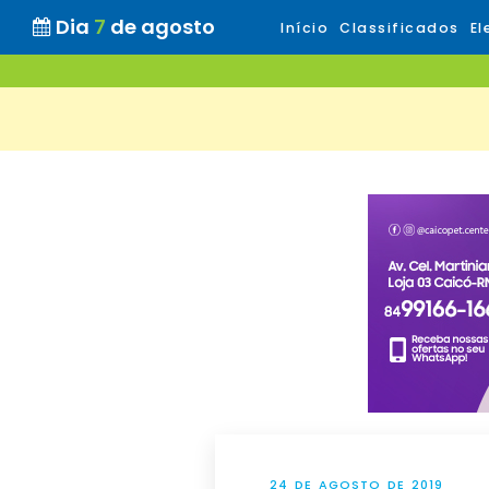
Dia
7
de agosto
Início
Classificados
El
24 DE AGOSTO DE 2019