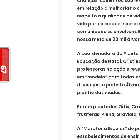
crianças, comentou sobre 
em relação a melhoria no c
respeito a qualidade de vi
vida para a cidade e para 
comunidade se envolvem. E
nossa meta de 20 mil árvor
A coordenadora do Planta N
Educação de Natal, Cristi
professoras na ação e rev
em “modelo” para todas as
discursos, o prefeito Álv
plantio das mudas.
Foram plantados Oitis, Crai
frutíferas: Pinha, Graviola
A “Maratona Escolar” do pr
estabelecimentos de ensin