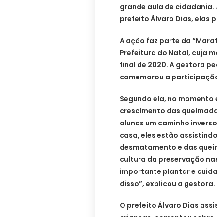
grande aula de cidadania.
prefeito Álvaro Dias, elas
A ação faz parte da “Marat
Prefeitura do Natal, cuja m
final de 2020. A gestora p
comemorou a participação 
Segundo ela, no momento
crescimento das queimadas
alunos um caminho inverso
casa, eles estão assistin
desmatamento e das queima
cultura da preservação na
importante plantar e cuida
disso”, explicou a gestora.
O prefeito Álvaro Dias assi