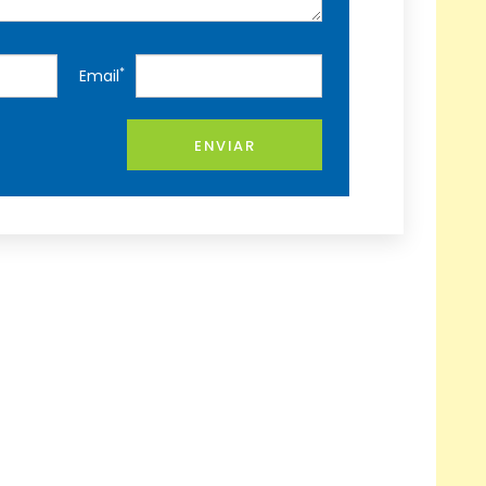
*
Email
ENVIAR