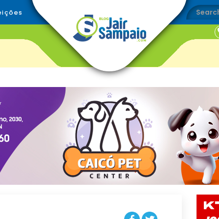
eições