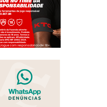
Jogue com responsabilidade. 18+