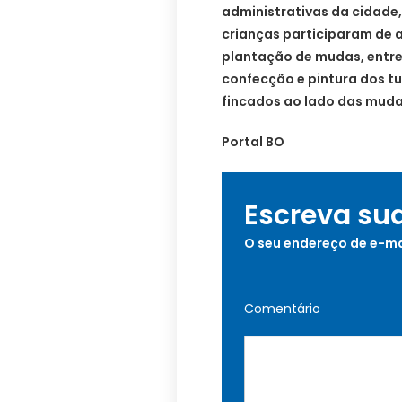
administrativas da cidade,
crianças participaram de a
plantação de mudas, entre
confecção e pintura dos t
fincados ao lado das muda
Portal BO
Escreva su
O seu endereço de e-ma
Comentário