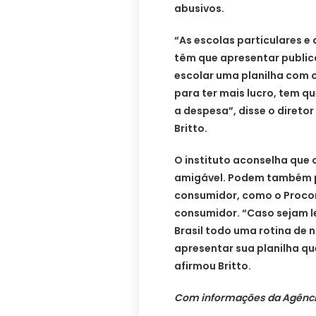
abusivos.
“As escolas particulares e 
têm que apresentar public
escolar uma planilha com 
para ter mais lucro, tem 
a despesa”, disse o diretor
Britto.
O instituto aconselha que
amigável. Podem também p
consumidor, como o Procon
consumidor. “Caso sejam l
Brasil todo uma rotina de n
apresentar sua planilha que
afirmou Britto.
Com informações da Agência