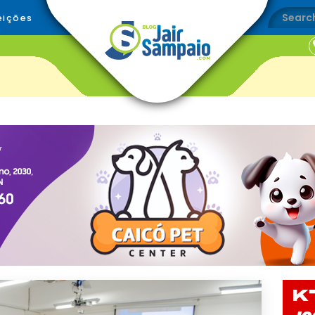
eições