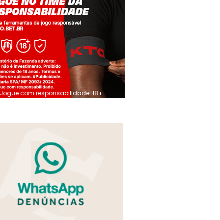
Jogue com responsabilidade. 18+