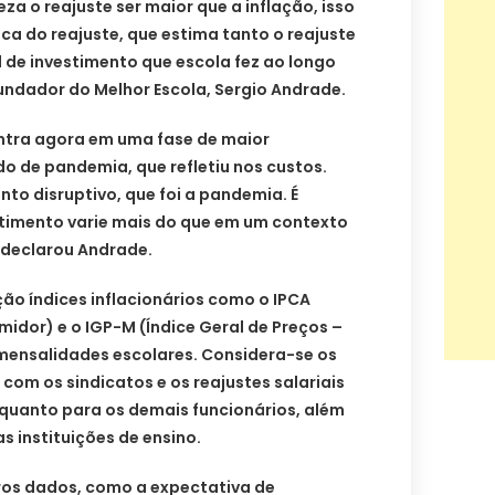
za o reajuste ser maior que a inflação, isso
ica do reajuste, que estima tanto o reajuste
l de investimento que escola fez ao longo
undador do Melhor Escola, Sergio Andrade.
ntra agora em uma fase de maior
o de pandemia, que refletiu nos custos.
to disruptivo, que foi a pandemia. É
estimento varie mais do que em um contexto
 declarou Andrade.
ão índices inflacionários como o IPCA
midor) e o IGP-M (Índice Geral de Preços –
mensalidades escolares. Considera-se os
com os sindicatos e os reajustes salariais
 quanto para os demais funcionários, além
s instituições de ensino.
os dados, como a expectativa de