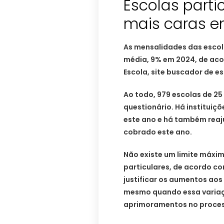
Escolas parti
mais caras e
As mensalidades das escol
média, 9% em 2024, de aco
Escola, site buscador de es
Ao todo, 979 escolas de 2
questionário. Há institui
este ano e há também rea
cobrado este ano.
Não existe um limite máxi
particulares, de acordo co
justificar os aumentos aos
mesmo quando essa variaç
aprimoramentos no proces