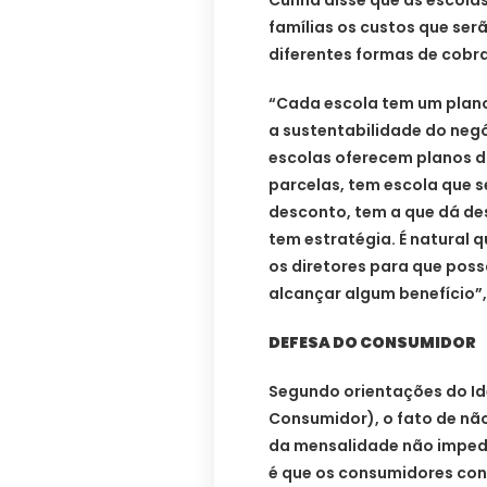
famílias os custos que serã
diferentes formas de cobr
“Cada escola tem um plano
a sustentabilidade do negó
escolas oferecem planos di
parcelas, tem escola que s
desconto, tem a que dá de
tem estratégia. É natural 
os diretores para que po
alcançar algum benefício”,
DEFESA DO CONSUMIDOR
Segundo orientações do Ide
Consumidor), o fato de não
da mensalidade não impede
é que os consumidores con