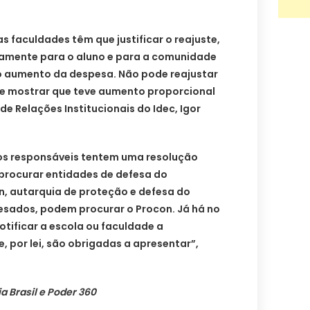
as faculdades têm que justificar o reajuste,
amente para o aluno e para a comunidade
o aumento da despesa. Não pode reajustar
que mostrar que teve aumento proporcional
 de Relações Institucionais do Idec, Igor
 os responsáveis tentem uma resolução
rocurar entidades de defesa do
, autarquia de proteção e defesa do
esados, podem procurar o Procon. Já há no
otificar a escola ou faculdade a
, por lei, são obrigadas a apresentar”,
 Brasil e Poder 360