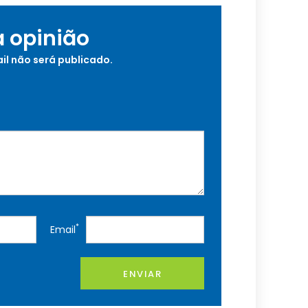
a opinião
il não será publicado.
*
Email
ENVIAR