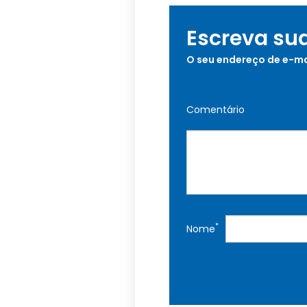
Escreva su
O seu endereço de e-ma
Comentário
*
Nome