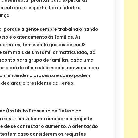
o entregues e que há flexibilidade e
ança.
, porque a gente sempre trabalha olhando
cio e o atendimento às famílias. As
ferentes, tem escola que divide em 13
e tem mais de um familiar matriculado, dá
sconto para grupo de famílias, cada uma
que o pai do aluno vá à escola, converse com
ssam entender o processo e como podem
 declarou o presidente da Fenep.
c (Instituto Brasileiro de Defesa do
 existir um valor máximo para o reajuste
 de se contestar o aumento. A orientação
testem caso considerem os reajustes