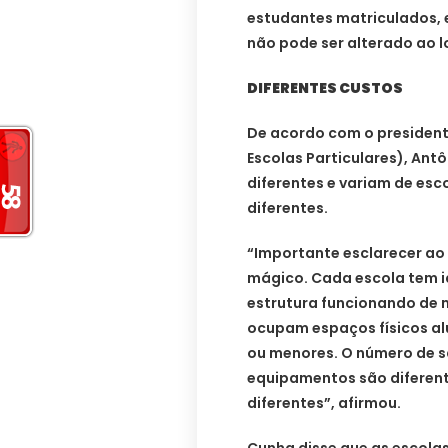
estudantes matriculados, 
não pode ser alterado ao l
DIFERENTES CUSTOS
De acordo com o president
Escolas Particulares), Ant
diferentes e variam de esc
diferentes.
“Importante esclarecer a
mágico. Cada escola tem i
estrutura funcionando de 
ocupam espaços físicos al
ou menores. O número de sa
equipamentos são diferent
diferentes”, afirmou.
Cunha disse que as escolas