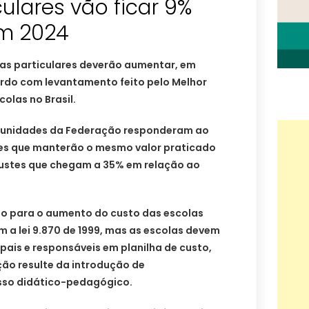
culares vão ficar 9%
m 2024
as particulares deverão aumentar, em
rdo com levantamento feito pelo Melhor
colas no Brasil.
5 unidades da Federação responderam ao
ções que manterão o mesmo valor praticado
justes que chegam a 35% em relação ao
mo para o aumento do custo das escolas
m a lei 9.870 de 1999, mas as escolas devem
 pais e responsáveis em planilha de custo,
ão resulte da introdução de
so didático-pedagógico.