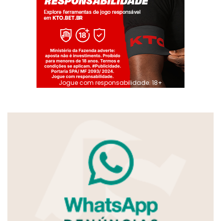
Jogue com responsabilidade. 18+