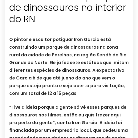
de dinossauros no interior
do RN
O pintor e escultor potiguar Iron Garcia está
construindo um parque de dinossauros na zona
rural da cidade de Parelhas, na região Seridó do Rio
Grande do Norte. Ele já fez sete estátuas que imitam
diferentes espécies de dinossauros. A expectativa
de Garcia é de que até junho do ano que vem o
parque esteja pronto e seja aberto para visitação,
com um total de 12 a 15 peças.
“Tive a ideia porque a gente só vê esses parques de
dinossauros nos filmes, então eu quis trazer aqui
pra perto da gente”, conta Iron Garcia. A ideia foi
financiada por um empresário local, que cedeu uma