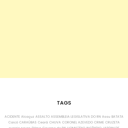
TAGS
ACIDENTE
Alcaçuz
ASSALTO
ASSEMBLEIA LEGISLATIVA DO RN
Assu
BATATA
Caicó
CARAÚBAS
Ceará
CHUVA
CORONEL AZEVEDO
CRIME
CRUZETA