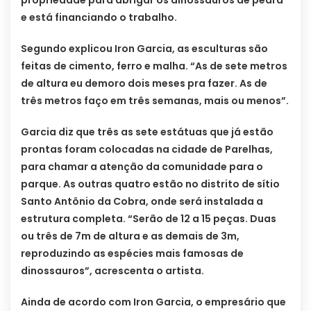
propriedade para abrigar os dinossauros de pedra
e está financiando o trabalho.
Segundo explicou Iron Garcia, as esculturas são
feitas de cimento, ferro e malha. “As de sete metros
de altura eu demoro dois meses pra fazer. As de
três metros faço em três semanas, mais ou menos”.
Garcia diz que três as sete estátuas que já estão
prontas foram colocadas na cidade de Parelhas,
para chamar a atenção da comunidade para o
parque. As outras quatro estão no distrito de sítio
Santo Antônio da Cobra, onde será instalada a
estrutura completa. “Serão de 12 a 15 peças. Duas
ou três de 7m de altura e as demais de 3m,
reproduzindo as espécies mais famosas de
dinossauros”, acrescenta o artista.
Ainda de acordo com Iron Garcia, o empresário que