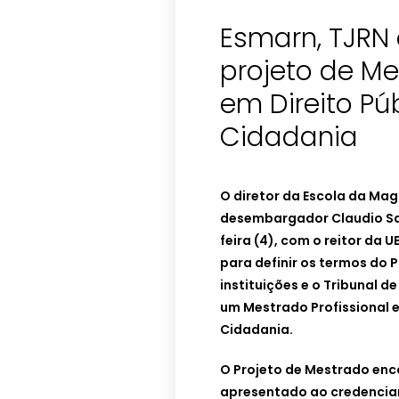
Esmarn, TJRN
projeto de Me
em Direito Pú
Cidadania
O diretor da Escola da Mag
desembargador Claudio Sa
feira (4), com o reitor da 
para definir os termos do 
instituições e o Tribunal 
um Mestrado Profissional e
Cidadania.
O Projeto de Mestrado enco
apresentado ao credencia