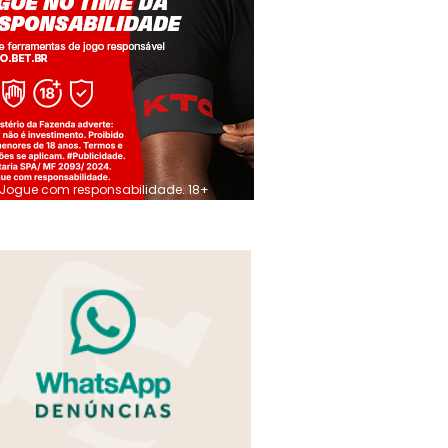
Jogue com responsabilidade. 18+