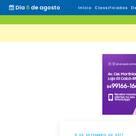
Dia
8
de agosto
Início
Classificados
El
5 DE SETEMBRO DE 2017