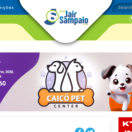
eições