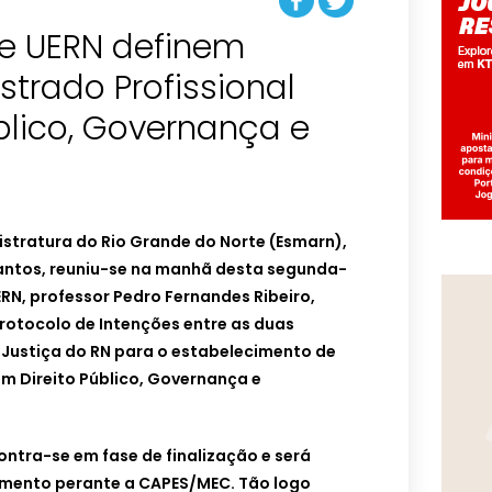
 e UERN definem
strado Profissional
blico, Governança e
istratura do Rio Grande do Norte (Esmarn),
ntos, reuniu-se na manhã desta segunda-
UERN, professor Pedro Fernandes Ribeiro,
Protocolo de Intenções entre as duas
de Justiça do RN para o estabelecimento de
m Direito Público, Governança e
ntra-se em fase de finalização e será
mento perante a CAPES/MEC. Tão logo