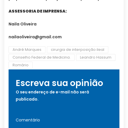
ASSESSORIA DE IMPRENSA:
Naila Oliveira
nailaoliveira@gmail.com
André Marques
cirurgia de interposição ileal
Conselho Federal de Medicina.
Leandro Hassum
Romário
Escreva sua opinião
O seu endereço de e-mail não será
publicado.
Comentário