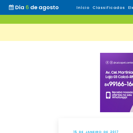
Dia
6
de agosto
Início
Classificados
El
15 DE JANEIRO DE 2017