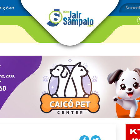
eições