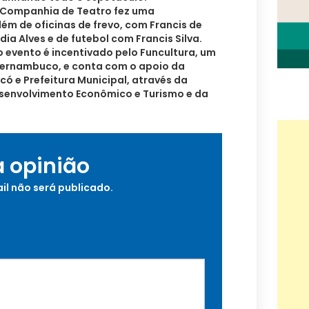
a Companhia de Teatro fez uma
m de oficinas de frevo, com Francis de
ia Alves e de futebol com Francis Silva.
 evento é incentivado pelo Funcultura, um
ernambuco, e conta com o apoio da
có e Prefeitura Municipal, através da
esenvolvimento Econômico e Turismo e da
a opinião
il não será publicado.