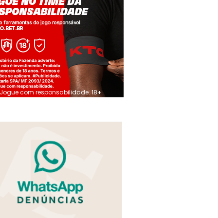
Jogue com responsabilidade. 18+