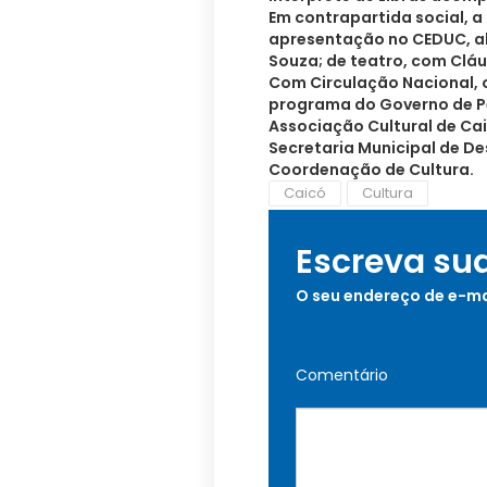
Em contrapartida social, 
apresentação no CEDUC, alé
Souza; de teatro, com Cláud
Com Circulação Nacional, o
programa do Governo de P
Associação Cultural de Cai
Secretaria Municipal de D
Coordenação de Cultura.
Caicó
Cultura
Escreva su
O seu endereço de e-ma
Comentário