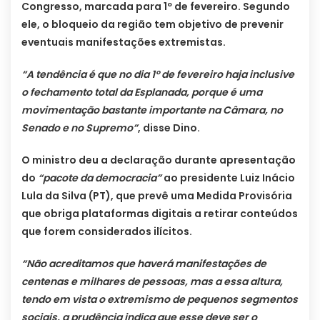
Congresso, marcada para 1º de fevereiro. Segundo
ele, o bloqueio da região tem objetivo de prevenir
eventuais manifestações extremistas.
“A tendência é que no dia 1º de fevereiro haja inclusive
o fechamento total da Esplanada, porque é uma
movimentação bastante importante na Câmara, no
Senado e no Supremo”
, disse Dino.
O ministro deu a declaração durante apresentação
do
“pacote da democracia”
ao presidente Luiz Inácio
Lula da Silva (PT), que prevê uma Medida Provisória
que obriga plataformas digitais a retirar conteúdos
que forem considerados ilícitos.
“Não acreditamos que haverá manifestações de
centenas e milhares de pessoas, mas a essa altura,
tendo em vista o extremismo de pequenos segmentos
sociais, a prudência indica que esse deve ser o