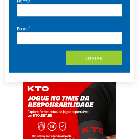
Nome
*
Email
ENVIAR