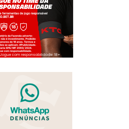
Jogue com responsabilidade. 18+