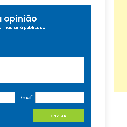
a opinião
il não será publicado.
*
Email
ENVIAR