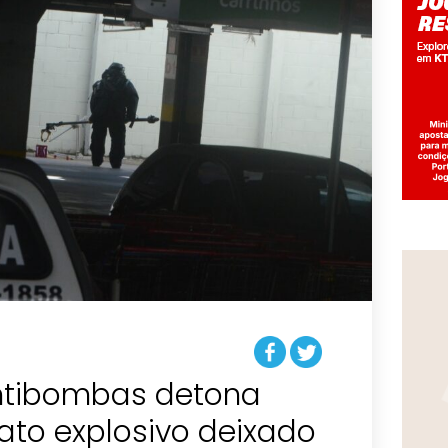
ntibombas detona
ato explosivo deixado