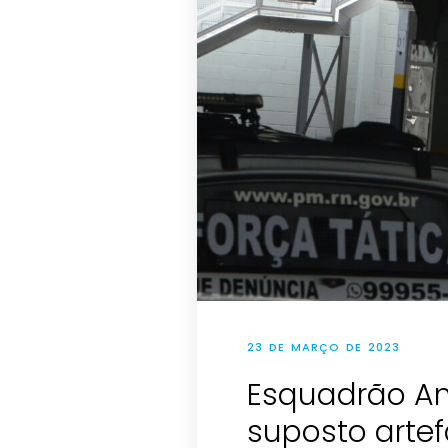
23 DE MARÇO DE 2023
Esquadrão A
suposto artef