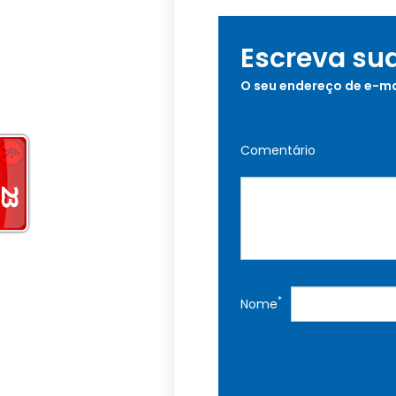
Escreva su
O seu endereço de e-ma
Comentário
*
Nome