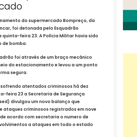
cado
ionamento do supermercado Bompreço, da
encar, foi detonada pelo Esquadrão
uinta-feira 23. A Polícia Militar havia sido
o de bomba.
uadrão foi através de um braço mecânico
 meio do estacionamento e levou a um ponto
orma segura.
 sofrendo atentados criminosos há dez
a-feira 23 a Secretaria de Segurança
esed) divulgou um novo balanço que
e ataques criminosos registrados em nove
 de acordo com secretaria o numero de
nvolvimentos a ataques em todo o estado