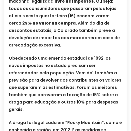
maconha legalizada
livre de impostos
. Ou seja:
todos os consumidores que passaram pelas lojas
oficiais nesta quarta-feira (16) economizaram
cerca
25% do valor da compra
. Além do dia de
descontos estatais, o Colorado também prevê a
devolução de impostos aos moradores em caso de
arrecadação excessiva.
Obedecendo uma emenda estadual de 1992, os
novos impostos no estado precisam ser
referendados pela população. Vem daí também a
previsão para devolver aos contribuintes os valores
que superarem as estimativas. Foram os eleitores
também que aprovaram a taxação de 15% sobre a
droga para educação e outros 10% para despesas
gerais.
A droga foi legalizada em “Rocky Mountain”, como é
conhecida a região, em 2012. E as medidas se