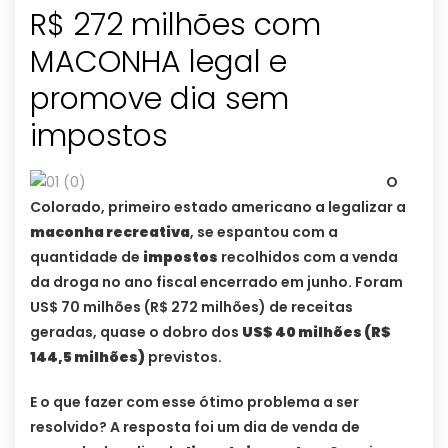
R$ 272 milhões com
MACONHA legal e
promove dia sem
impostos
O
Colorado, primeiro estado americano a legalizar a
maconha recreativa
, se espantou com a
quantidade de
impostos
recolhidos com a venda
da droga no ano fiscal encerrado em junho. Foram
US$ 70 milhões (R$ 272 milhões) de receitas
geradas, quase o dobro dos
US$ 40 milhões (R$
144,5 milhões)
previstos.
E o que fazer com esse ótimo problema a ser
resolvido? A resposta foi um dia de venda de