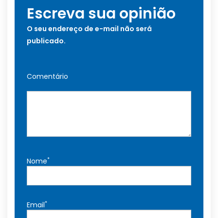
Escreva sua opinião
O seu endereço de e-mail não será
publicado.
Comentário
*
Nome
*
Email