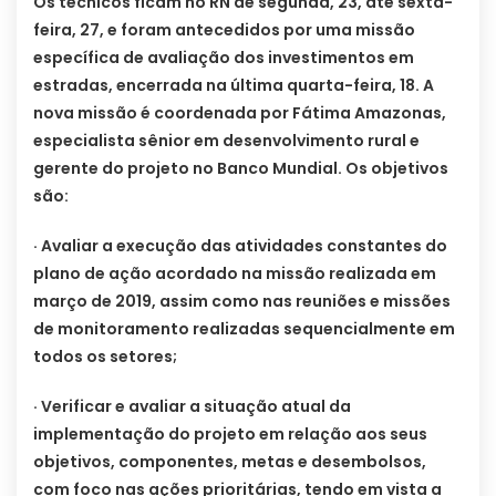
Os técnicos ficam no RN de segunda, 23, até sexta-
feira, 27, e foram antecedidos por uma missão
específica de avaliação dos investimentos em
estradas, encerrada na última quarta-feira, 18. A
nova missão é coordenada por Fátima Amazonas,
especialista sênior em desenvolvimento rural e
gerente do projeto no Banco Mundial. Os objetivos
são:
· Avaliar a execução das atividades constantes do
plano de ação acordado na missão realizada em
março de 2019, assim como nas reuniões e missões
de monitoramento realizadas sequencialmente em
todos os setores;
· Verificar e avaliar a situação atual da
implementação do projeto em relação aos seus
objetivos, componentes, metas e desembolsos,
com foco nas ações prioritárias, tendo em vista a