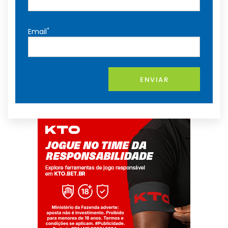
*
Email
ENVIAR