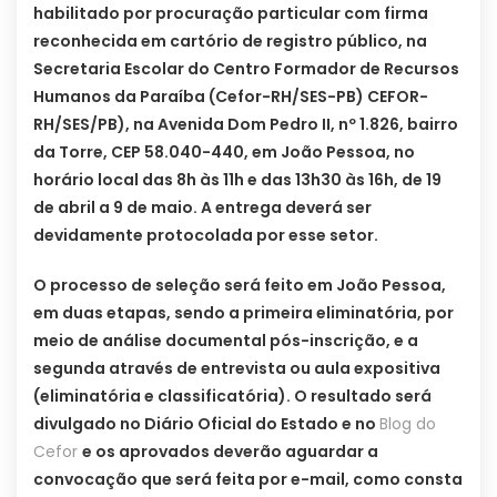
habilitado por procuração particular com firma
reconhecida em cartório de registro público, na
Secretaria Escolar do Centro Formador de Recursos
Humanos da Paraíba (Cefor-RH/SES-PB) CEFOR-
RH/SES/PB), na Avenida Dom Pedro II, nº 1.826, bairro
da Torre, CEP 58.040-440, em João Pessoa, no
horário local das 8h às 11h e das 13h30 às 16h, de 19
de abril a 9 de maio. A entrega deverá ser
devidamente protocolada por esse setor.
O processo de seleção será feito em João Pessoa,
em duas etapas, sendo a primeira eliminatória, por
meio de análise documental pós-inscrição, e a
segunda através de entrevista ou aula expositiva
(eliminatória e classificatória). O resultado será
divulgado no Diário Oficial do Estado e no
Blog do
Cefor
e os aprovados deverão aguardar a
convocação que será feita por e-mail, como consta