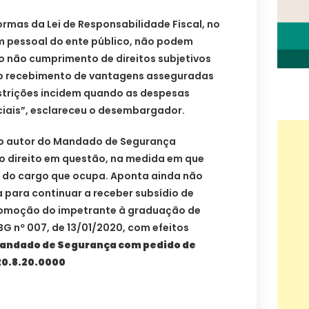
ormas da Lei de Responsabilidade Fiscal, no
 pessoal do ente público, não podem
a o não cumprimento de direitos subjetivos
 o recebimento de vantagens asseguradas
estrições incidem quando as despesas
ciais”, esclareceu o desembargador.
 o autor do Mandado de Segurança
o direito em questão, na medida em que
 do cargo que ocupa. Aponta ainda não
a para continuar a receber subsídio de
romoção do impetrante à graduação de
G nº 007, de 13/01/2020, com efeitos
andado de Segurança com pedido de
20.8.20.0000