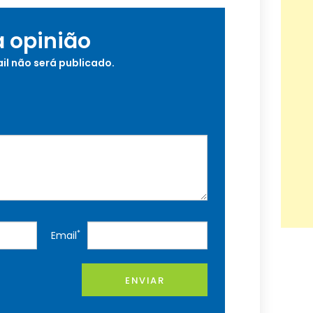
a opinião
il não será publicado.
*
Email
ENVIAR