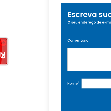
Escreva su
O seu endereço de e-ma
Comentário
*
Nome