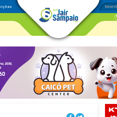
eições