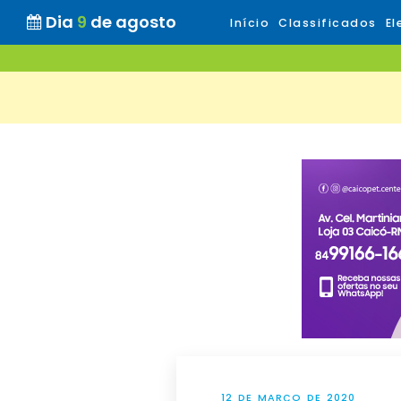
Dia
9
de agosto
Início
Classificados
El
12 DE MARÇO DE 2020