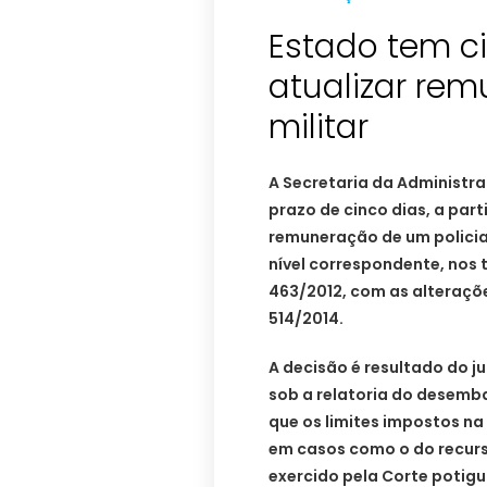
Estado tem c
atualizar rem
militar
A Secretaria da Administr
prazo de cinco dias, a part
remuneração de um policial
nível correspondente, nos
463/2012, com as alteraçõ
514/2014.
A decisão é resultado do 
sob a relatoria do desemb
que os limites impostos na
em casos como o do recur
exercido pela Corte potigua