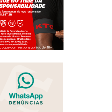
Jogue com responsabilidade. 18+