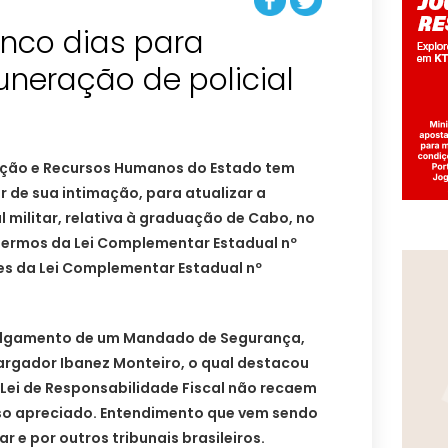
inco dias para
uneração de policial
ação e Recursos Humanos do Estado tem
ir de sua intimação, para atualizar a
 militar, relativa à graduação de Cabo, no
 termos da Lei Complementar Estadual nº
es da Lei Complementar Estadual nº
julgamento de um Mandado de Segurança,
argador Ibanez Monteiro, o qual destacou
 Lei de Responsabilidade Fiscal não recaem
so apreciado. Entendimento que vem sendo
r e por outros tribunais brasileiros.