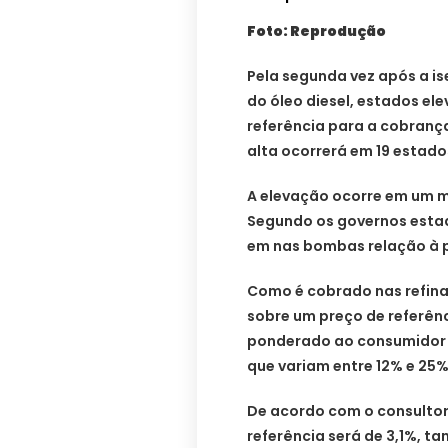
Foto: Reprodução
Pela segunda vez após a i
do óleo diesel, estados ele
referência para a cobrança
alta ocorrerá em 19 estados
A elevação ocorre em um m
Segundo os governos estad
em nas bombas relação à p
Como é cobrado nas refina
sobre um preço de referê
ponderado ao consumidor fi
que variam entre 12% e 25
De acordo com o consultor
referência será de 3,1%, ta