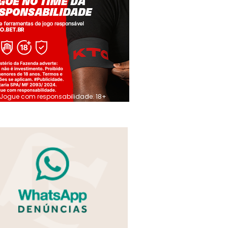
Jogue com responsabilidade. 18+