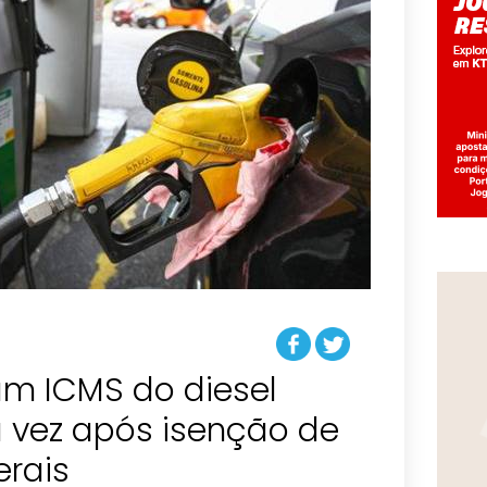
am ICMS do diesel
 vez após isenção de
erais