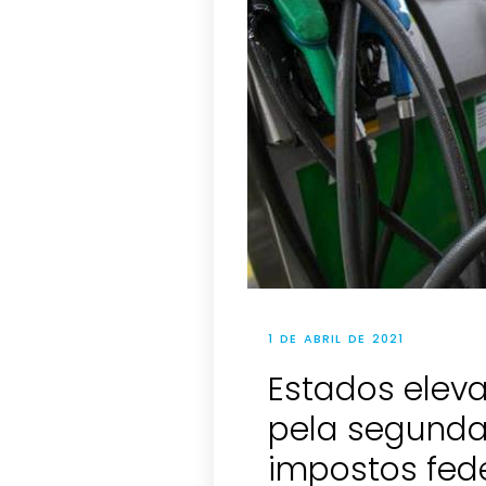
1 DE ABRIL DE 2021
Estados elev
pela segunda
impostos fed