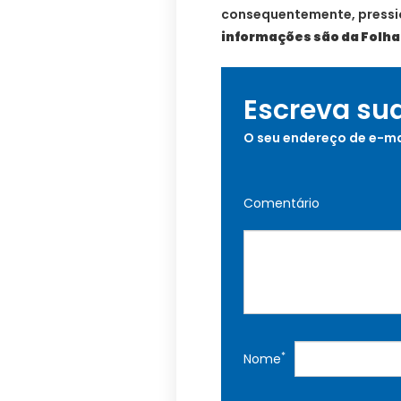
consequentemente, pressio
informações são da Folha 
Escreva su
O seu endereço de e-ma
Comentário
*
Nome