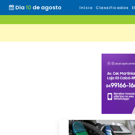
Dia
10
de agosto
Início
Classificados
E