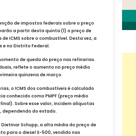
senção de impostos federais sobre o preço
varão a partir desta quinta (1) o preço de
 de ICMS sobre o combustível. Desta vez, a
 e no Distrito Federal.
omento de queda do preço nas refinarias.
uais, reflete o aumento no preço médio
rimeira quinzena de março.
rias, o ICMS dos combustíveis é calculado
ncia conhecido como PMPF (preço médio
nal). Sobre esse valor, incidem alíquotas
%, dependendo do estado.
 Dietmar Schupp, a alta média do preço de
nto para o diesel S-500, vendido nas