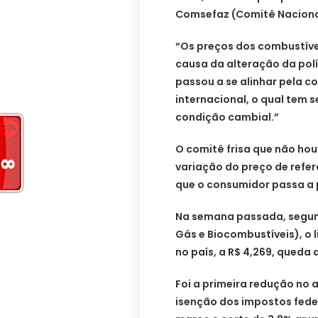
Comsefaz (Comitê Nacional
“Os preços dos combustíve
causa da alteração da polí
passou a se alinhar pela 
internacional, o qual tem 
condição cambial.”
O comitê frisa que não hou
variação do preço de refer
que o consumidor passa a 
Na semana passada, segund
Gás e Biocombustíveis), o l
no país, a R$ 4,269, queda
Foi a primeira redução no a
isenção dos impostos feder