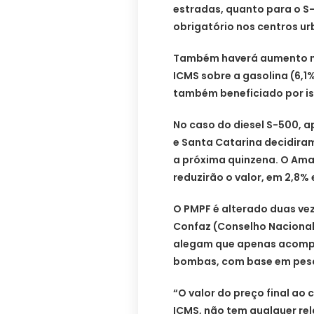
estradas, quanto para o S-
obrigatório nos centros ur
Também haverá aumento nos
ICMS sobre a gasolina (6,1%
também beneficiado por is
No caso do diesel S-500, 
e Santa Catarina decidiram
a próxima quinzena. O Amap
reduzirão o valor, em 2,8%
O PMPF é alterado duas ve
Confaz (Conselho Nacional 
alegam que apenas acomp
bombas, com base em pesq
“O valor do preço final ao
ICMS, não tem qualquer re