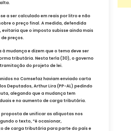
alta.
se a ser calculado em reais por litro e não
obre o preço final. A medida, defendida
, evitaria que o imposto subisse ainda mais
de preços.
a à mudança e dizem que o tema deve ser
rma tributária. Nesta terla (30), o governo
 tramitação do projeto de lei.
unidos no Comsefaz haviam enviado carta
os Deputados, Arthur Lira (PP-AL) pedindo
pauta, alegando que a mudança tem
duais e no aumento de carga tributária.
 a proposta de unificar as alíquotas nos
egundo o texto, “é ocasionar,
 de carga tributária para parte do país e