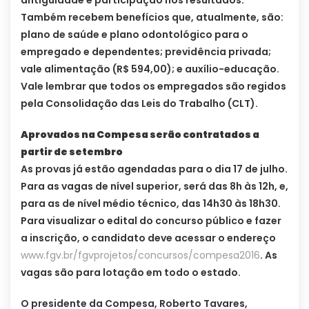
antiguidade e participação nos resultados.
Também recebem benefícios que, atualmente, são:
plano de saúde e plano odontológico para o
empregado e dependentes; previdência privada;
vale alimentação (R$ 594,00); e auxílio-educação.
Vale lembrar que todos os empregados são regidos
pela Consolidação das Leis do Trabalho (CLT).
Aprovados na Compesa serão contratados a
partir de setembro
As provas já estão agendadas para o dia 17 de julho.
Para as vagas de nível superior, será das 8h às 12h, e,
para as de nível médio técnico, das 14h30 às 18h30.
Para visualizar o edital do concurso público e fazer
a inscrição, o candidato deve acessar o endereço
www.fgv.br/fgvprojetos/concursos/compesa2016
. As
vagas são para lotação em todo o estado.
O presidente da Compesa, Roberto Tavares,