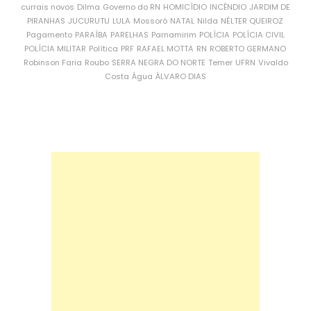
currais novos
Dilma
Governo do RN
HOMICÍDIO
INCÊNDIO
JARDIM DE
PIRANHAS
JUCURUTU
LULA
Mossoró
NATAL
Nilda
NÉLTER QUEIROZ
Pagamento
PARAÍBA
PARELHAS
Parnamirim
POLÍCIA
POLÍCIA CIVIL
POLÍCIA MILITAR
Política
PRF
RAFAEL MOTTA
RN
ROBERTO GERMANO
Robinson Faria
Roubo
SERRA NEGRA DO NORTE
Temer
UFRN
Vivaldo
Costa
Água
ÁLVARO DIAS