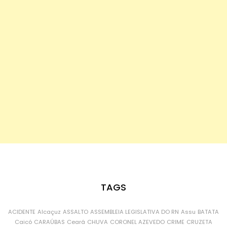
TAGS
ACIDENTE
Alcaçuz
ASSALTO
ASSEMBLEIA LEGISLATIVA DO RN
Assu
BATATA
Caicó
CARAÚBAS
Ceará
CHUVA
CORONEL AZEVEDO
CRIME
CRUZETA