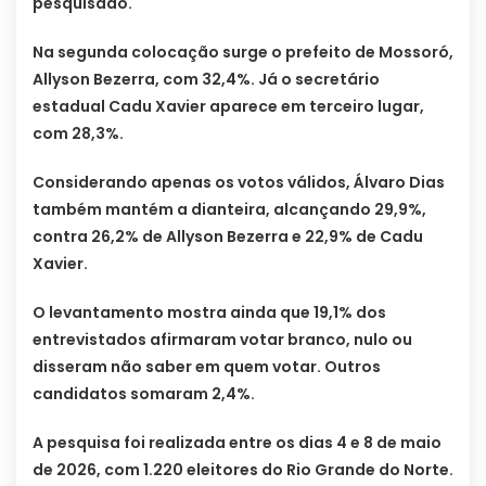
pesquisado.
Na segunda colocação surge o prefeito de Mossoró,
Allyson Bezerra, com 32,4%. Já o secretário
estadual Cadu Xavier aparece em terceiro lugar,
com 28,3%.
Considerando apenas os votos válidos, Álvaro Dias
também mantém a dianteira, alcançando 29,9%,
contra 26,2% de Allyson Bezerra e 22,9% de Cadu
Xavier.
O levantamento mostra ainda que 19,1% dos
entrevistados afirmaram votar branco, nulo ou
disseram não saber em quem votar. Outros
candidatos somaram 2,4%.
A pesquisa foi realizada entre os dias 4 e 8 de maio
de 2026, com 1.220 eleitores do Rio Grande do Norte.