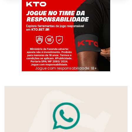
Jogue com responsabilidade. 18+