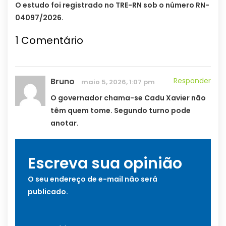
O estudo foi registrado no TRE-RN sob o número RN-
04097/2026.
1
Comentário
Bruno
Responder
maio 5, 2026, 1:07 pm
O governador chama-se Cadu Xavier não
têm quem tome. Segundo turno pode
anotar.
Escreva sua opinião
O seu endereço de e-mail não será
publicado.