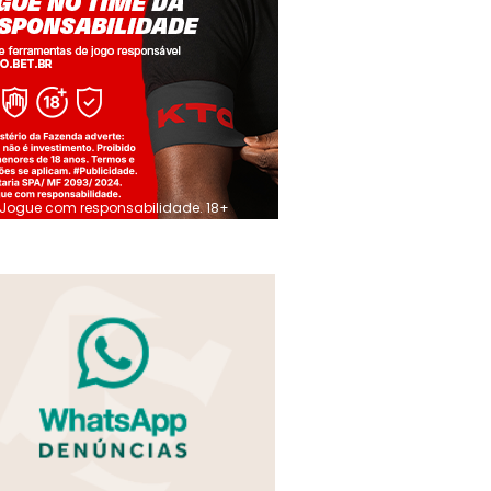
Jogue com responsabilidade. 18+