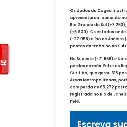
Os dados do Caged mostra
apresentaram aumento no 
Rio Grande do Sul (+7.263)
(+6.900). Os estados onde 
(-27.056) e Rio de Janeiro 
postos de trabalho no Sul (
No Sudeste (-71.956) e Nor
perdas no mês. Entre as Re
Curitiba, que gerou 318 po
Áreas Metropolitanas, por
com perda de 65.272 posto
registrada no Rio de Janei
mês.
Escreva su