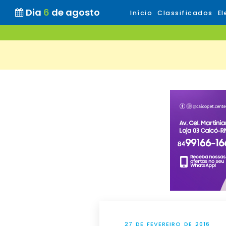
Dia
6
de agosto
Início
Classificados
El
27 DE FEVEREIRO DE 2016