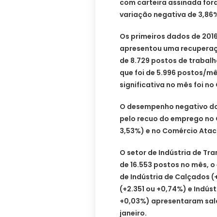
com carteira assinada for
variação negativa de 3,86
Os primeiros dados de 2016
apresentou uma recuperaçã
de 8.729 postos de trabalh
que foi de 5.996 postos/mê
significativa no mês foi no
O desempenho negativo do
pelo recuo do emprego no 
3,53%) e no Comércio Atac
O setor de Indústria de T
de 16.553 postos no mês, o
de Indústria de Calçados (
(+2.351 ou +0,74%) e Indúst
+0,03%) apresentaram sal
janeiro.