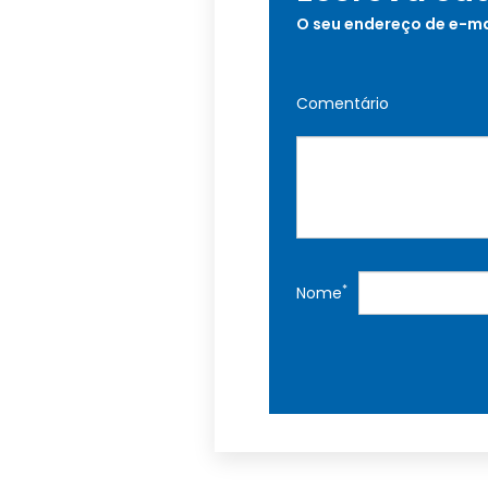
O seu endereço de e-ma
Comentário
*
Nome