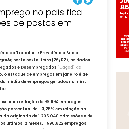
mprego no país fica
ões de postos em
tério do Trabalho e Previdência Social
mpaio
, nesta sexta-feira (26/02), os dados
pregados e Desempregados
(Caged) de
o, o estoque de empregos em janeiro é de
aldo médio de empregos gerados no mês,
tos.
houve uma redução de 99.694 empregos
ação percentual de –0,25% em relação ao
aldo originado de 1.205.040 admissões e de
os últimos 12 meses, 1.590.822 empregos