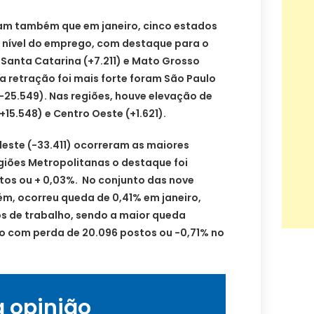
m também que em janeiro, cinco estados
nível do emprego, com destaque para o
, Santa Catarina (+7.211) e Mato Grosso
a retração foi mais forte foram São Paulo
(-25.549). Nas regiões, houve elevação de
+15.548) e Centro Oeste (+1.621).
deste (-33.411) ocorreram as maiores
giões Metropolitanas o destaque foi
stos ou + 0,03%. No conjunto das nove
ém, ocorreu queda de 0,41% em janeiro,
s de trabalho, sendo a maior queda
ro com perda de 20.096 postos ou -0,71% no
a opinião