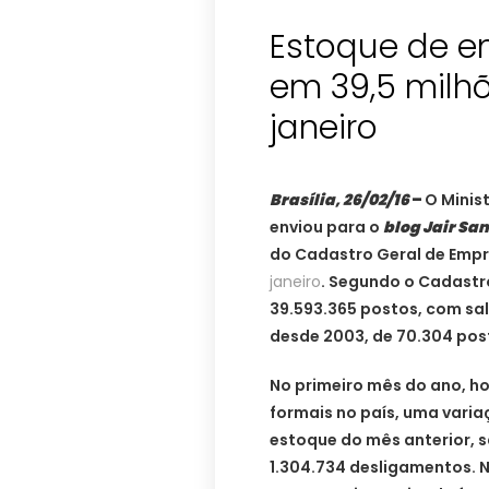
Estoque de e
em 39,5 milh
janeiro
Brasília, 26/02/16
–
O Minis
enviou para o
blog Jair Sa
do Cadastro Geral de Em
janeiro
. Segundo o Cadastr
39.593.365 postos, com s
desde 2003, de 70.304 pos
No primeiro mês do ano, 
formais no país, uma vari
estoque do mês anterior, s
1.304.734 desligamentos. N