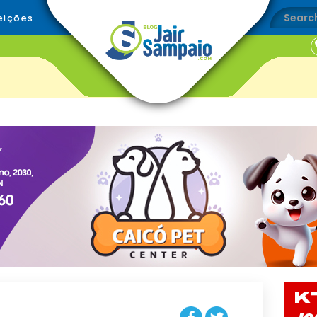
eições